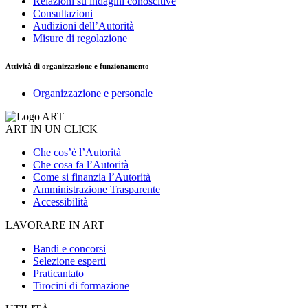
Relazioni su indagini conoscitive
Consultazioni
Audizioni dell’Autorità
Misure di regolazione
Attività di organizzazione e funzionamento
Organizzazione e personale
ART IN UN CLICK
Che cos’è l’Autorità
Che cosa fa l’Autorità
Come si finanzia l’Autorità
Amministrazione Trasparente
Accessibilità
LAVORARE IN ART
Bandi e concorsi
Selezione esperti
Praticantato
Tirocini di formazione