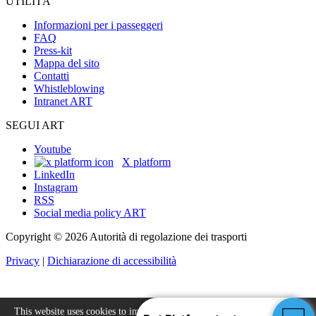
UTILITÀ
Informazioni per i passeggeri
FAQ
Press-kit
Mappa del sito
Contatti
Whistleblowing
Intranet ART
SEGUI ART
Youtube
X platform
LinkedIn
Instagram
RSS
Social media policy ART
Copyright © 2026 Autorità di regolazione dei trasporti
Privacy
|
Dichiarazione di accessibilità
This website uses cookies to improve your experience.