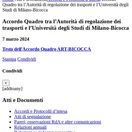
Quadro tra l’Autorità di regolazione dei trasporti e l’Università degli
Studi di Milano-Bicocca
Accordo Quadro tra l’Autorità di regolazione dei
trasporti e l’Università degli Studi di Milano-Bicocca
7 marzo 2024
Testo dell'Accordo Quadro ART-BICOCCA
Stampa
Condividi
Condividi
×
[addtoany]
Atti e Documenti
Accordi e Protocolli d’intesa
Atti di segnalazione
Pareri, osservazioni RdA e altre comunicazioni
Relazioni annuali