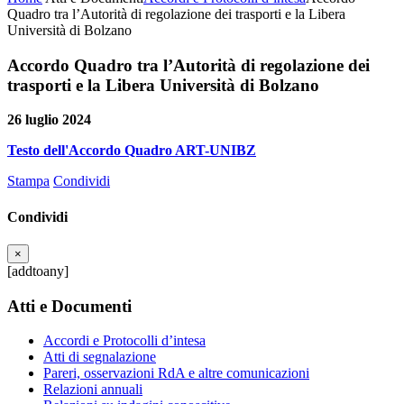
Quadro tra l’Autorità di regolazione dei trasporti e la Libera
Università di Bolzano
Accordo Quadro tra l’Autorità di regolazione dei
trasporti e la Libera Università di Bolzano
26 luglio 2024
Testo dell'Accordo Quadro ART-UNIBZ
Stampa
Condividi
Condividi
×
[addtoany]
Atti e Documenti
Accordi e Protocolli d’intesa
Atti di segnalazione
Pareri, osservazioni RdA e altre comunicazioni
Relazioni annuali