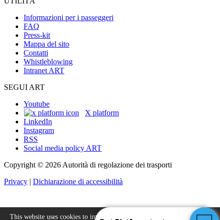
UTILITÀ
Informazioni per i passeggeri
FAQ
Press-kit
Mappa del sito
Contatti
Whistleblowing
Intranet ART
SEGUI ART
Youtube
X platform
LinkedIn
Instagram
RSS
Social media policy ART
Copyright © 2026 Autorità di regolazione dei trasporti
Privacy
|
Dichiarazione di accessibilità
This website uses cookies to improve your experience.