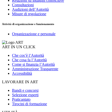
Relazioni su indagini conoscitive
Consultazioni
Audizioni dell’Autorità
Misure di regolazione
Attività di organizzazione e funzionamento
Organizzazione e personale
ART IN UN CLICK
Che cos’è l’Autorità
Che cosa fa l’Autorità
Come si finanzia l’Autorità
Amministrazione Trasparente
Accessibilità
LAVORARE IN ART
Bandi e concorsi
Selezione esperti
Praticantato
Tirocini di formazione