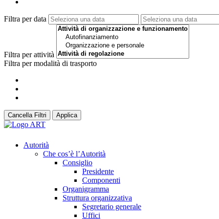
Filtra per data
Filtra per attività
Filtra per modalità di trasporto
Cancella Filtri
Applica
Autorità
Che cos’è l’Autorità
Consiglio
Presidente
Componenti
Organigramma
Struttura organizzativa
Segretario generale
Uffici