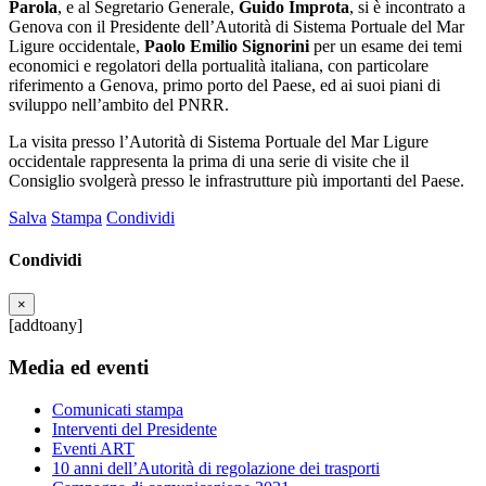
Parola
, e al Segretario Generale,
Guido Improta
, si è incontrato a
Genova con il Presidente dell’Autorità di Sistema Portuale del Mar
Ligure occidentale,
Paolo Emilio Signorini
per un esame dei temi
economici e regolatori della portualità italiana, con particolare
riferimento a Genova, primo porto del Paese, ed ai suoi piani di
sviluppo nell’ambito del PNRR.
La visita presso l’Autorità di Sistema Portuale del Mar Ligure
occidentale rappresenta la prima di una serie di visite che il
Consiglio svolgerà presso le infrastrutture più importanti del Paese.
Salva
Stampa
Condividi
Condividi
×
[addtoany]
Media ed eventi
Comunicati stampa
Interventi del Presidente
Eventi ART
10 anni dell’Autorità di regolazione dei trasporti