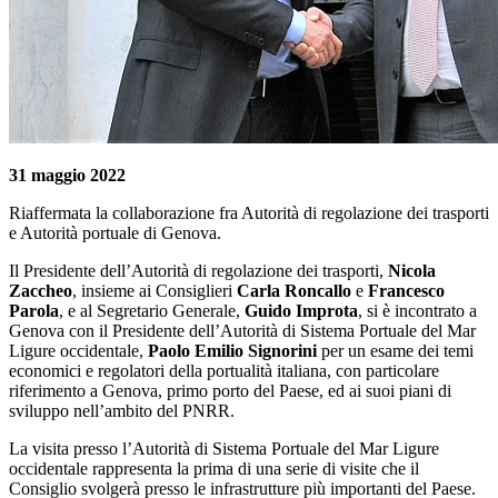
31 maggio 2022
Riaffermata la collaborazione fra Autorità di regolazione dei trasporti
e Autorità portuale di Genova.
Il Presidente dell’Autorità di regolazione dei trasporti,
Nicola
Zaccheo
, insieme ai Consiglieri
Carla Roncallo
e
Francesco
Parola
, e al Segretario Generale,
Guido Improta
, si è incontrato a
Genova con il Presidente dell’Autorità di Sistema Portuale del Mar
Ligure occidentale,
Paolo Emilio Signorini
per un esame dei temi
economici e regolatori della portualità italiana, con particolare
riferimento a Genova, primo porto del Paese, ed ai suoi piani di
sviluppo nell’ambito del PNRR.
La visita presso l’Autorità di Sistema Portuale del Mar Ligure
occidentale rappresenta la prima di una serie di visite che il
Consiglio svolgerà presso le infrastrutture più importanti del Paese.