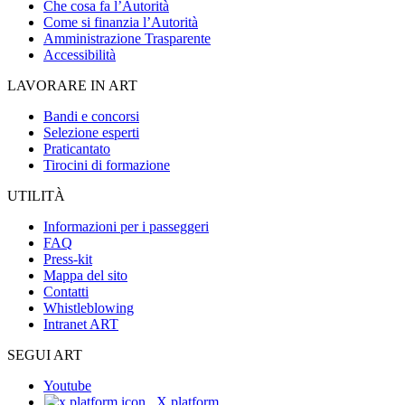
Che cosa fa l’Autorità
Come si finanzia l’Autorità
Amministrazione Trasparente
Accessibilità
LAVORARE IN ART
Bandi e concorsi
Selezione esperti
Praticantato
Tirocini di formazione
UTILITÀ
Informazioni per i passeggeri
FAQ
Press-kit
Mappa del sito
Contatti
Whistleblowing
Intranet ART
SEGUI ART
Youtube
X platform