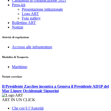
Campagna di comunicazione 2021
Press-kit
Presentazione istituzionale
Logo ART
Foto gallery
Bollettino ART
Notizie
Attività di regolazione
Accesso alle infrastrutture
Modalità di Trasporto
Marittimo
Notizie correlate
Il Presidente Zaccheo incontra a Genova il Presidente ADSP del
Mar Ligure Occidentale Signorini
ART IN UN CLICK
Che cos’è l’Autorità