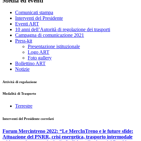
Media ed eventi
Comunicati stampa
Interventi del Presidente
Eventi ART
10 anni dell’Autorità di regolazione dei trasporti
Campagna di comunicazione 2021
Press-kit
Presentazione istituzionale
Logo ART
Foto gallery
Bollettino ART
Notizie
Attività di regolazione
Modalità di Trasporto
Terrestre
Interventi del Presidente correlati
Forum Mercintreno 2022: “Le MercInTreno e le future sfide:
Attuazione del PNRR, crisi energetica, trasporto intermodale