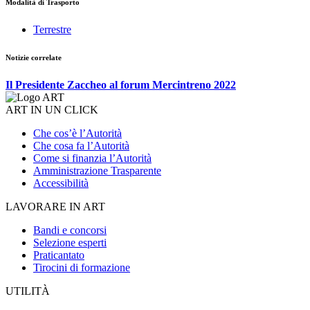
Modalità di Trasporto
Terrestre
Notizie correlate
Il Presidente Zaccheo al forum Mercintreno 2022
ART IN UN CLICK
Che cos’è l’Autorità
Che cosa fa l’Autorità
Come si finanzia l’Autorità
Amministrazione Trasparente
Accessibilità
LAVORARE IN ART
Bandi e concorsi
Selezione esperti
Praticantato
Tirocini di formazione
UTILITÀ