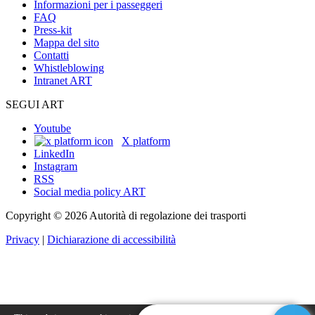
Informazioni per i passeggeri
FAQ
Press-kit
Mappa del sito
Contatti
Whistleblowing
Intranet ART
SEGUI ART
Youtube
X platform
LinkedIn
Instagram
RSS
Social media policy ART
Copyright © 2026 Autorità di regolazione dei trasporti
Privacy
|
Dichiarazione di accessibilità