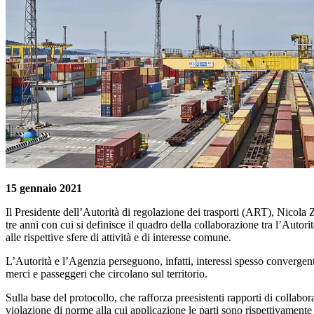
15 gennaio 2021
Il Presidente dell’Autorità di regolazione dei trasporti (ART), Nico
tre anni con cui si definisce il quadro della collaborazione tra l’Auto
alle rispettive sfere di attività e di interesse comune.
L’Autorità e l’Agenzia perseguono, infatti, interessi spesso convergenti,
merci e passeggeri che circolano sul territorio.
Sulla base del protocollo, che rafforza preesistenti rapporti di collab
violazione di norme alla cui applicazione le parti sono rispettivamente