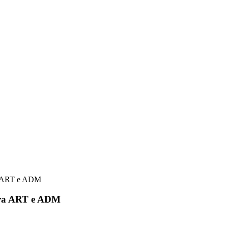
tra ART e ADM
e tra ART e ADM