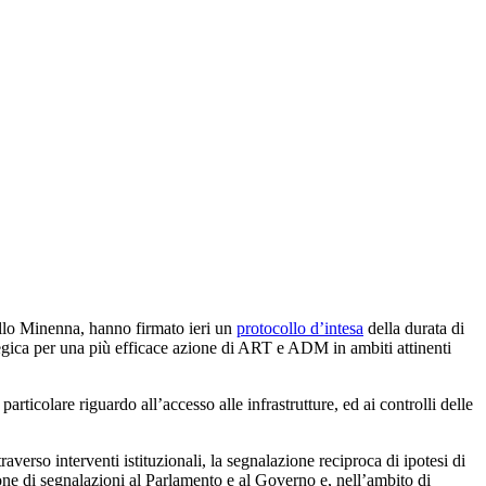
llo Minenna, hanno firmato ieri un
protocollo d’intesa
della durata di
ategica per una più efficace azione di ART e ADM in ambiti attinenti
articolare riguardo all’accesso alle infrastrutture, ed ai controlli delle
erso interventi istituzionali, la segnalazione reciproca di ipotesi di
ione di segnalazioni al Parlamento e al Governo e, nell’ambito di