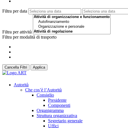
Filtra per data
Filtra per attività
Filtra per modalità di trasporto
Cancella Filtri
Applica
Autorità
Che cos’è l’Autorità
Consiglio
Presidente
Componenti
Organigramma
Struttura organizzativa
Segretario generale
Uffici