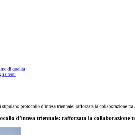
ime di qualità
li utenti
tipulano protocollo d’intesa triennale: rafforzata la collaborazione 
collo d’intesa triennale: rafforzata la collaborazion