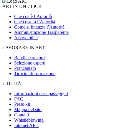
ART IN UN CLICK
Che cos’è l’Autorità
Che cosa fa l’Autorità
Come si finanzia l’Autorità
Amministrazione Trasparente
Accessibilità
LAVORARE IN ART
Bandi e concorsi
Selezione esperti
Praticantato
Tirocini di formazione
UTILITÀ
Informazioni per i passeggeri
FAQ
Press-kit
Mappa del sito
Contatti
Whistleblowing
Intranet ART