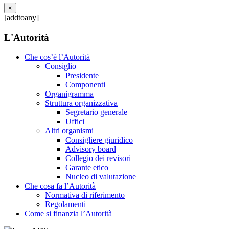
×
[addtoany]
L'Autorità
Che cos’è l’Autorità
Consiglio
Presidente
Componenti
Organigramma
Struttura organizzativa
Segretario generale
Uffici
Altri organismi
Consigliere giuridico
Advisory board
Collegio dei revisori
Garante etico
Nucleo di valutazione
Che cosa fa l’Autorità
Normativa di riferimento
Regolamenti
Come si finanzia l’Autorità