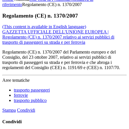
riferimento
Regolamento (CE) n. 1370/2007
Regolamento (CE) n. 1370/2007
(This content is available in English language)
GAZZETTA UFFICIALE DELL'UNIONE EUROPEA |
Regolamento (CE) n. 1370/2007 relativo ai servizi pubblici di
trasporto di passeggeri su strada e per ferrovia
Regolamento (CE) n. 1370/2007 del Parlamento europeo e del
Consiglio, del 23 ottobre 2007, relativo ai servizi pubblici di
trasporto di passeggeri su strada e per ferrovia e che abroga i
regolamenti del Consiglio (CEE) n. 1191/69 e (CEE) n. 1107/70.
Aree tematiche
trasporto passeggeri
ferrovie
trasporto pubblico
Stampa
Condividi
Condividi