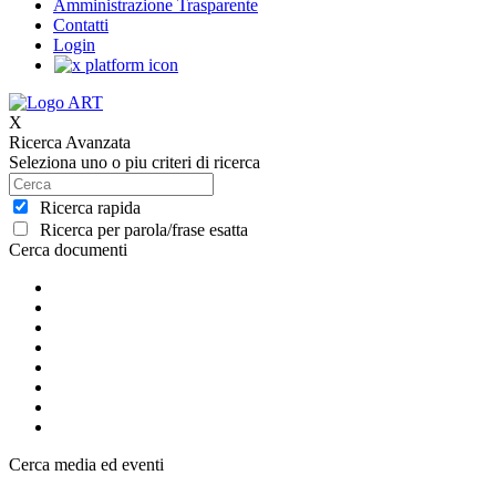
Amministrazione Trasparente
Contatti
Login
X
Ricerca Avanzata
Seleziona uno o piu criteri di ricerca
Ricerca rapida
Ricerca per parola/frase esatta
Cerca documenti
Cerca media ed eventi