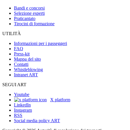
Bandi e concorsi
Selezione esperti
Praticantato
Tirocini di formazione
UTILITÀ
Informazioni per i passeggeri
FAQ
Press-kit
Mappa del sito
Contatti
Whistleblowing
Intranet ART
SEGUI ART
Youtube
X platform
LinkedIn
Instagram
RSS
Social media policy ART