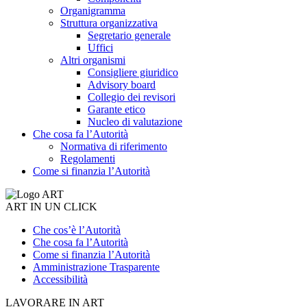
Organigramma
Struttura organizzativa
Segretario generale
Uffici
Altri organismi
Consigliere giuridico
Advisory board
Collegio dei revisori
Garante etico
Nucleo di valutazione
Che cosa fa l’Autorità
Normativa di riferimento
Regolamenti
Come si finanzia l’Autorità
ART IN UN CLICK
Che cos’è l’Autorità
Che cosa fa l’Autorità
Come si finanzia l’Autorità
Amministrazione Trasparente
Accessibilità
LAVORARE IN ART