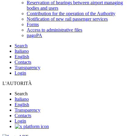
Reservation of hearings between airport managing
bodies and users
Contribution for the operation of the Authority
Notification of new rail passenger services
Forms
Access to administrative files
pagoPA
Search
Italiano
English
Contacts
Transparency
Login
L'AUTORITÀ
Search
Italiano
English
Transparency
Contacts
Login