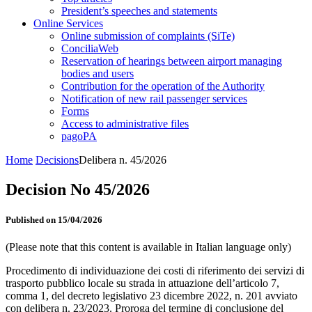
President’s speeches and statements
Online Services
Online submission of complaints (SiTe)
ConciliaWeb
Reservation of hearings between airport managing
bodies and users
Contribution for the operation of the Authority
Notification of new rail passenger services
Forms
Access to administrative files
pagoPA
Home
Decisions
Delibera n. 45/2026
Decision No 45/2026
Published on 15/04/2026
(Please note that this content is available in Italian language only)
Procedimento di individuazione dei costi di riferimento dei servizi di
trasporto pubblico locale su strada in attuazione dell’articolo 7,
comma 1, del decreto legislativo 23 dicembre 2022, n. 201 avviato
con delibera n. 23/2023. Proroga del termine di conclusione del