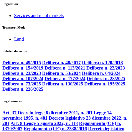
Regulation
Services and retail markets
Transport Mode
Land
Related decisions
Delibera n. 49/2015
Delibera n. 48/2017
Delibera n. 120/2018
Delibera n. 154/2019
Delibera n. 113/2021
Delibera n. 22/2023
Delibera n. 23/2023
Delibera n. 53/2024
Delibera n. 64/2024
Delibera n. 107/2024
Delibera n. 177/2024
Delibera n. 28/2025
Delibera n. 73/2025
Delibera n. 130/2025
Delibera n. 195/2025
Delibera n. 226/2025
Legal sources
Art. 37 Decreto legge 6 dicembre 2011, n. 201
Legge 14
novembre 1995, n. 481
Decreto legislativo 23 dicembre 2022, n.
201
Art. 8 Legge 5 agosto 2022, n. 118
Regolamento (CE) n.
1370/2007
Regolamento (UE) n. 2338/2016
Decreto legislativo