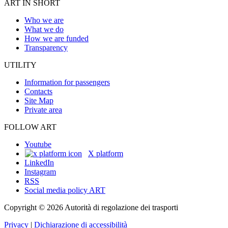
ART IN SHORT
Who we are
What we do
How we are funded
Transparency
UTILITY
Information for passengers
Contacts
Site Map
Private area
FOLLOW ART
Youtube
X platform
LinkedIn
Instagram
RSS
Social media policy ART
Copyright © 2026 Autorità di regolazione dei trasporti
Privacy
|
Dichiarazione di accessibilità