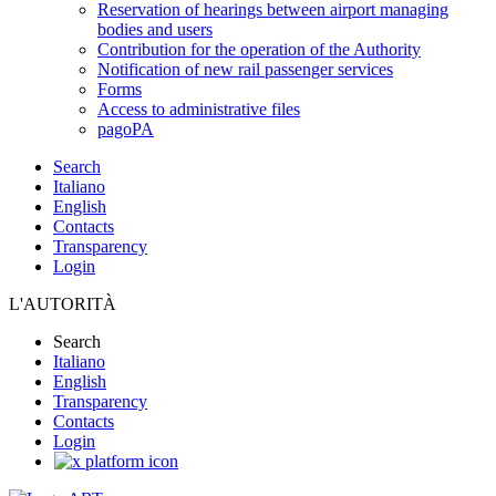
Reservation of hearings between airport managing
bodies and users
Contribution for the operation of the Authority
Notification of new rail passenger services
Forms
Access to administrative files
pagoPA
Search
Italiano
English
Contacts
Transparency
Login
L'AUTORITÀ
Search
Italiano
English
Transparency
Contacts
Login