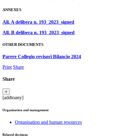
ANNEXES
All. A delibera n. 193_2023_signed
All. B delibera n. 193_2023_signed
OTHER DOCUMENTS
Parere Collegio revisori Bilancio 2024
Print
Share
Share
×
[addtoany]
Organisation and management
Organisation and human resources
Related decisions