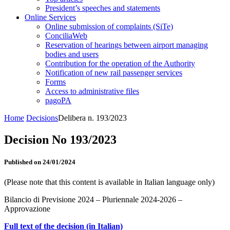
President’s speeches and statements
Online Services
Online submission of complaints (SiTe)
ConciliaWeb
Reservation of hearings between airport managing
bodies and users
Contribution for the operation of the Authority
Notification of new rail passenger services
Forms
Access to administrative files
pagoPA
Home
Decisions
Delibera n. 193/2023
Decision No 193/2023
Published on 24/01/2024
(Please note that this content is available in Italian language only)
Bilancio di Previsione 2024 – Pluriennale 2024-2026 –
Approvazione
Full text of the decision (in Italian)