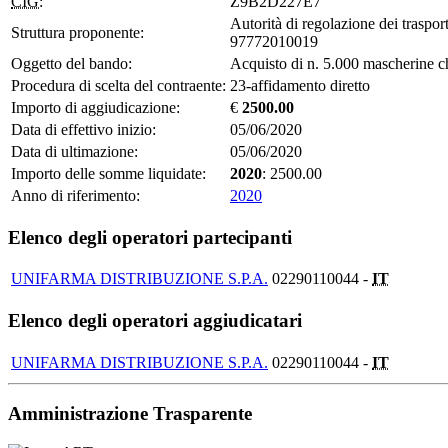
CIG:
Z9B2D227E7
Autorità di regolazione dei trasport
Struttura proponente:
97772010019
Oggetto del bando:
Acquisto di n. 5.000 mascherine chi
Procedura di scelta del contraente:
23-affidamento diretto
Importo di aggiudicazione:
€
2500.00
Data di effettivo inizio:
05/06/2020
Data di ultimazione:
05/06/2020
Importo delle somme liquidate:
2020
: 2500.00
Anno di riferimento:
2020
Elenco degli operatori partecipanti
UNIFARMA DISTRIBUZIONE S.P.A.
02290110044 -
IT
Elenco degli operatori aggiudicatari
UNIFARMA DISTRIBUZIONE S.P.A.
02290110044 -
IT
Amministrazione Trasparente