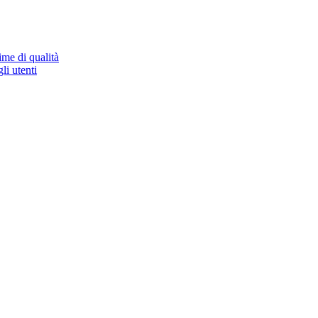
ime di qualità
li utenti