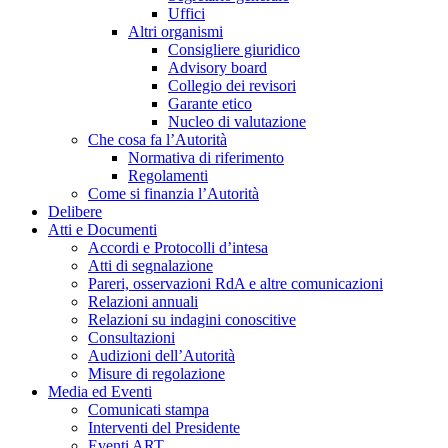
Uffici
Altri organismi
Consigliere giuridico
Advisory board
Collegio dei revisori
Garante etico
Nucleo di valutazione
Che cosa fa l’Autorità
Normativa di riferimento
Regolamenti
Come si finanzia l’Autorità
Delibere
Atti e Documenti
Accordi e Protocolli d’intesa
Atti di segnalazione
Pareri, osservazioni RdA e altre comunicazioni
Relazioni annuali
Relazioni su indagini conoscitive
Consultazioni
Audizioni dell’Autorità
Misure di regolazione
Media ed Eventi
Comunicati stampa
Interventi del Presidente
Eventi ART