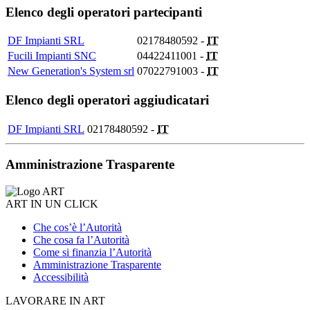
Elenco degli operatori partecipanti
DF Impianti SRL
02178480592 -
IT
Fucili Impianti SNC
04422411001 -
IT
New Generation's System srl
07022791003 -
IT
Elenco degli operatori aggiudicatari
DF Impianti SRL
02178480592 -
IT
Amministrazione Trasparente
ART IN UN CLICK
Che cos’è l’Autorità
Che cosa fa l’Autorità
Come si finanzia l’Autorità
Amministrazione Trasparente
Accessibilità
LAVORARE IN ART