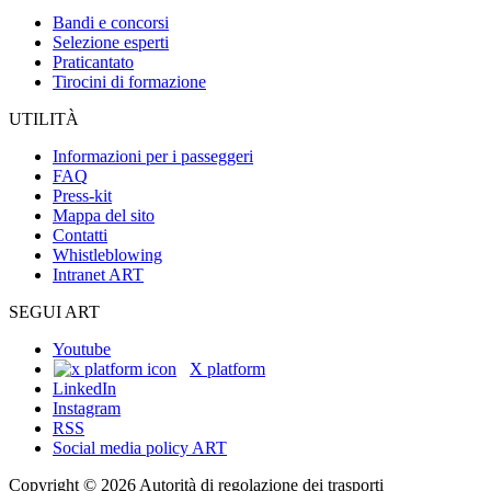
Bandi e concorsi
Selezione esperti
Praticantato
Tirocini di formazione
UTILITÀ
Informazioni per i passeggeri
FAQ
Press-kit
Mappa del sito
Contatti
Whistleblowing
Intranet ART
SEGUI ART
Youtube
X platform
LinkedIn
Instagram
RSS
Social media policy ART
Copyright © 2026 Autorità di regolazione dei trasporti