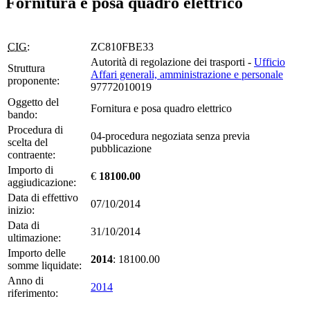
Fornitura e posa quadro elettrico
CIG:
ZC810FBE33
Autorità di regolazione dei trasporti -
Ufficio
Struttura
Affari generali, amministrazione e personale
proponente:
97772010019
Oggetto del
Fornitura e posa quadro elettrico
bando:
Procedura di
04-procedura negoziata senza previa
scelta del
pubblicazione
contraente:
Importo di
€
18100.00
aggiudicazione:
Data di effettivo
07/10/2014
inizio:
Data di
31/10/2014
ultimazione:
Importo delle
2014
: 18100.00
somme liquidate:
Anno di
2014
riferimento: