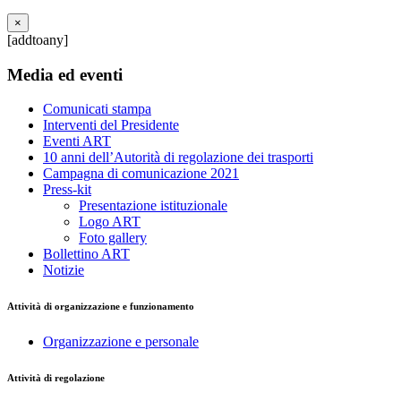
×
[addtoany]
Media ed eventi
Comunicati stampa
Interventi del Presidente
Eventi ART
10 anni dell’Autorità di regolazione dei trasporti
Campagna di comunicazione 2021
Press-kit
Presentazione istituzionale
Logo ART
Foto gallery
Bollettino ART
Notizie
Attività di organizzazione e funzionamento
Organizzazione e personale
Attività di regolazione