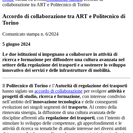
collaborazione tra ART e Politecnico di Torino
Accordo di collaborazione tra ART e Politecnico di
Torino
Comunicato stampa n. 6/2024
5 giugno 2024
Le due istituzioni si impegnano a collaborare in attività di
ricerca e formazione per diffondere una cultura avanzata nel
settore della regolazione dei trasporti e a sostenere lo sviluppo
innovativo dei servizi e delle infrastrutture di mobilità.
Il
Politecnico di Torino
e l’
Autorità di regolazione dei trasporti
hanno siglato un
accordo di collaborazione
per svolgere
attività e
progetti di studio, ricerca e formazione
, con interesse condiviso
nell’ambito dell’
innovazione tecnologica
e delle conseguenti
evoluzioni nei singoli segmenti del
trasporto
. Al centro della
rinnovata sinergia, la diffusione di una cultura avanzata delle
discipline afferenti alla
regolazione dei trasporti
, con l’intento di
stimolare lo sviluppo delle competenze, gli approfondimenti e le
attività di ricerca su tematiche di attuale interesse nei diversi ambiti