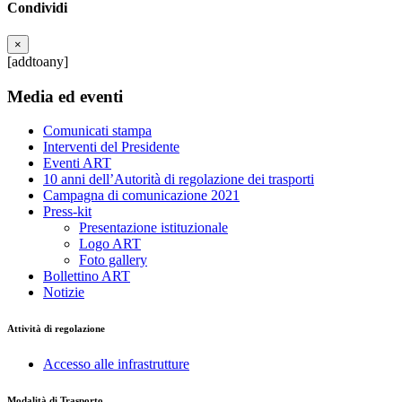
Condividi
×
[addtoany]
Media ed eventi
Comunicati stampa
Interventi del Presidente
Eventi ART
10 anni dell’Autorità di regolazione dei trasporti
Campagna di comunicazione 2021
Press-kit
Presentazione istituzionale
Logo ART
Foto gallery
Bollettino ART
Notizie
Attività di regolazione
Accesso alle infrastrutture
Modalità di Trasporto