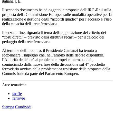
italiana UE.
Il secondo documento ha ad oggetto le proposte dell’IRG-Rail sulla
proposta della Commissione Europea sulle modalità operative per la
realizzazione e gestione degli “accordi quadro” per l’accesso e l’uso
della capacità della rete ferroviaria.
Il terzo, infine, riguarda il tema della applicazione del criterio dei
“costi diretti” – previsto dalla direttiva recast – per il calcolo del
pedaggio della rete ferroviaria.
Al termine dell’incontro, il Presidente Camanzi ha tenuto a
sottolineare l’impegno che, nell’ambito delle risorse disponibili,
l’Autorità dedicherà ai problemi europei e internazionali,
cominciando dalla nuova fase della discussione sul 4° pacchetto
ferroviario avviata dalla problematica revisione della proposta della
Commissione da parte del Parlamento Europeo.
Aree tematiche
tariffe
ferrovie
Stampa
Condividi