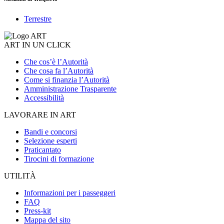
Terrestre
ART IN UN CLICK
Che cos’è l’Autorità
Che cosa fa l’Autorità
Come si finanzia l’Autorità
Amministrazione Trasparente
Accessibilità
LAVORARE IN ART
Bandi e concorsi
Selezione esperti
Praticantato
Tirocini di formazione
UTILITÀ
Informazioni per i passeggeri
FAQ
Press-kit
Mappa del sito