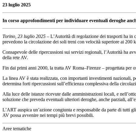
23 luglio 2025
In corso approfondimenti per individuare eventuali deroghe anche 
Torino, 23 luglio 2025
– L’Autorità di regolazione dei trasporti ha in c
prevedono la circolazione dei soli treni con velocità superiore ai 200
Consapevole delle ripercussioni sui servizi regionali, l’Autorità ha avvi
della rete AV.
Fin dai primi anni 2000, la tratta AV Roma–Firenze – progettata per os
La linea AV è stata realizzata, con importanti investimenti nazionali, pe
determina forti ripercussioni sull’efficienza complessiva della circolaz
Alla luce delle istanze ricevute dalle amministrazioni locali, e nell’ott
soluzione che preveda eventuali ulteriori deroghe, anche parziali, all’en
L’ART auspica un’azione congiunta e responsabile da parte di tutti gli 
AV possa avvenire nei tempi più brevi possibili.
Aree tematiche