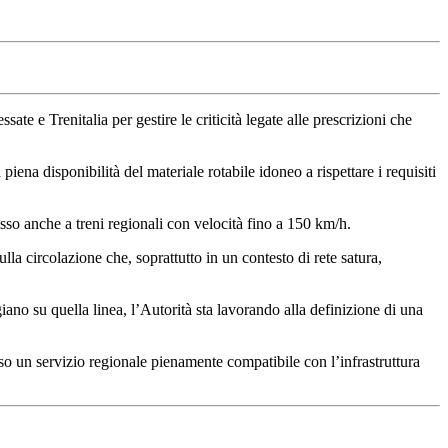
ate e Trenitalia per gestire le criticità legate alle prescrizioni che
iena disponibilità del materiale rotabile idoneo a rispettare i requisiti
sso anche a treni regionali con velocità fino a 150 km/h.
lla circolazione che, soprattutto in un contesto di rete satura,
giano su quella linea, l’Autorità sta lavorando alla definizione di una
rso un servizio regionale pienamente compatibile con l’infrastruttura