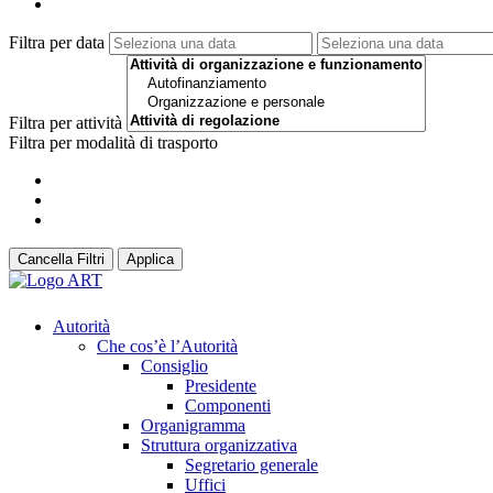
Filtra per data
Filtra per attività
Filtra per modalità di trasporto
Cancella Filtri
Applica
Autorità
Che cos’è l’Autorità
Consiglio
Presidente
Componenti
Organigramma
Struttura organizzativa
Segretario generale
Uffici