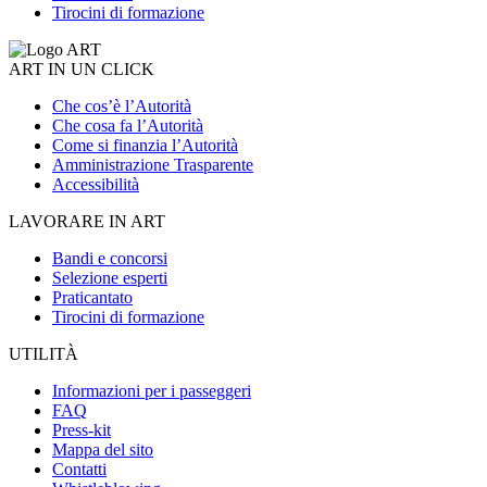
Tirocini di formazione
ART IN UN CLICK
Che cos’è l’Autorità
Che cosa fa l’Autorità
Come si finanzia l’Autorità
Amministrazione Trasparente
Accessibilità
LAVORARE IN ART
Bandi e concorsi
Selezione esperti
Praticantato
Tirocini di formazione
UTILITÀ
Informazioni per i passeggeri
FAQ
Press-kit
Mappa del sito
Contatti