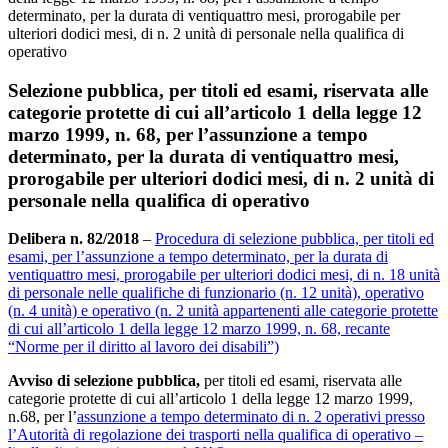
determinato, per la durata di ventiquattro mesi, prorogabile per
ulteriori dodici mesi, di n. 2 unità di personale nella qualifica di
operativo
Selezione pubblica, per titoli ed esami, riservata alle
categorie protette di cui all’articolo 1 della legge 12
marzo 1999, n. 68, per l’assunzione a tempo
determinato, per la durata di ventiquattro mesi,
prorogabile per ulteriori dodici mesi, di n. 2 unità di
personale nella qualifica di operativo
Delibera n. 82/2018
–
Procedura di selezione pubblica, per titoli ed
esami, per l’assunzione a tempo determinato, per la durata di
ventiquattro mesi, prorogabile per ulteriori dodici mesi, di n. 18 unità
di personale nelle qualifiche di funzionario (n. 12 unità), operativo
(n. 4 unità) e operativo (n. 2 unità appartenenti alle categorie protette
di cui all’articolo 1 della legge 12 marzo 1999, n. 68, recante
“Norme per il diritto al lavoro dei disabili”)
Avviso di selezione pubblica,
per titoli ed esami, riservata alle
categorie protette di cui all’articolo 1 della legge 12 marzo 1999,
n.68, per l’
assunzione a tempo determinato di n. 2 operativi presso
l’Autorità di regolazione dei trasporti nella qualifica di operativo –