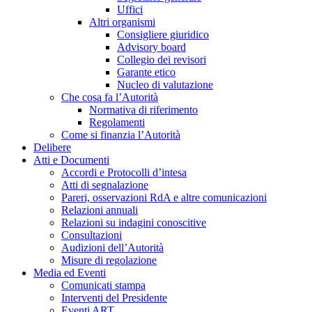
Uffici
Altri organismi
Consigliere giuridico
Advisory board
Collegio dei revisori
Garante etico
Nucleo di valutazione
Che cosa fa l’Autorità
Normativa di riferimento
Regolamenti
Come si finanzia l’Autorità
Delibere
Atti e Documenti
Accordi e Protocolli d’intesa
Atti di segnalazione
Pareri, osservazioni RdA e altre comunicazioni
Relazioni annuali
Relazioni su indagini conoscitive
Consultazioni
Audizioni dell’Autorità
Misure di regolazione
Media ed Eventi
Comunicati stampa
Interventi del Presidente
Eventi ART