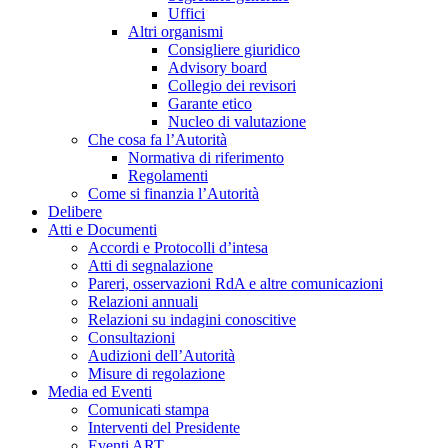
Uffici
Altri organismi
Consigliere giuridico
Advisory board
Collegio dei revisori
Garante etico
Nucleo di valutazione
Che cosa fa l’Autorità
Normativa di riferimento
Regolamenti
Come si finanzia l’Autorità
Delibere
Atti e Documenti
Accordi e Protocolli d’intesa
Atti di segnalazione
Pareri, osservazioni RdA e altre comunicazioni
Relazioni annuali
Relazioni su indagini conoscitive
Consultazioni
Audizioni dell’Autorità
Misure di regolazione
Media ed Eventi
Comunicati stampa
Interventi del Presidente
Eventi ART