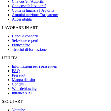
Che cos’è l’Autorità
Che cosa fa l’Autorità
Come si finanzia l’Autorità
Amministrazione Trasparente
Accessibilità
LAVORARE IN ART
Bandi e concorsi
Selezione esperti
Praticantato
Tirocini di formazione
UTILITÀ
Informazioni per i passeggeri
FAQ
Press-kit
Mappa del sito
Contatti
Whistleblowing
Intranet ART
SEGUI ART
Youtube