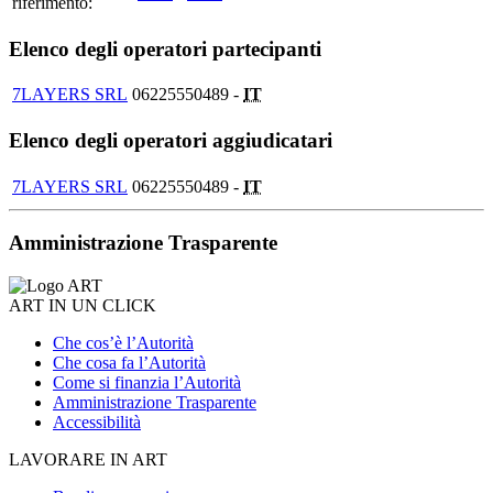
riferimento:
Elenco degli operatori partecipanti
7LAYERS SRL
06225550489 -
IT
Elenco degli operatori aggiudicatari
7LAYERS SRL
06225550489 -
IT
Amministrazione Trasparente
ART IN UN CLICK
Che cos’è l’Autorità
Che cosa fa l’Autorità
Come si finanzia l’Autorità
Amministrazione Trasparente
Accessibilità
LAVORARE IN ART