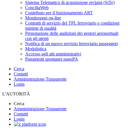
Sistema Telematico di acquisizione reclami (SiTe)
ConciliaWeb
Contributo per il funzionamento ART
Monitoraggi on-line
Contratti di servizio del TPL ferroviario e condizioni
minime di qualità
Prenotazione delle audizioni dei gestori aeroportuali
con gli utenti
Notifica di un nuovo servizio ferroviario passeggeri
Modulistica
Accesso agli atti amministrativi
Pagamenti spontanei pagoPA
Cerca
Contatti
Amministrazione Trasparente
Login
L'AUTORITÀ
Cerca
Amministrazione Trasparente
Contatti
Login