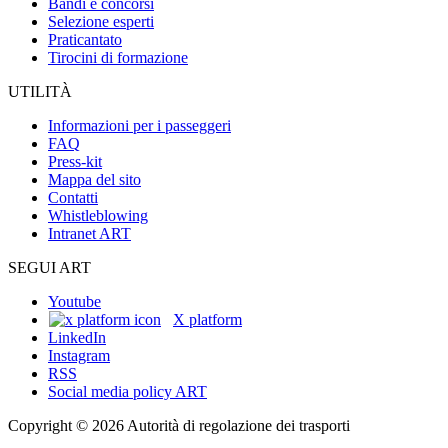
Bandi e concorsi
Selezione esperti
Praticantato
Tirocini di formazione
UTILITÀ
Informazioni per i passeggeri
FAQ
Press-kit
Mappa del sito
Contatti
Whistleblowing
Intranet ART
SEGUI ART
Youtube
X platform
LinkedIn
Instagram
RSS
Social media policy ART
Copyright © 2026 Autorità di regolazione dei trasporti