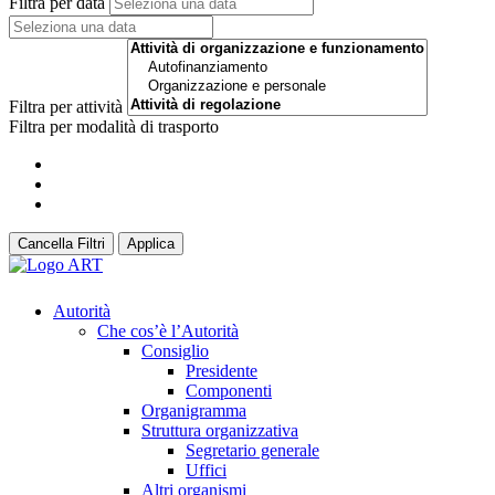
Filtra per data
Filtra per attività
Filtra per modalità di trasporto
Cancella Filtri
Applica
Autorità
Che cos’è l’Autorità
Consiglio
Presidente
Componenti
Organigramma
Struttura organizzativa
Segretario generale
Uffici
Altri organismi