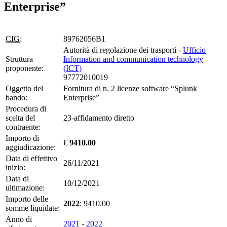
Enterprise”
CIG:
89762056B1
Autorità di regolazione dei trasporti -
Ufficio
Struttura
Information and communication technology
proponente:
(ICT)
97772010019
Oggetto del
Fornitura di n. 2 licenze software “Splunk
bando:
Enterprise”
Procedura di
scelta del
23-affidamento diretto
contraente:
Importo di
€
9410.00
aggiudicazione:
Data di effettivo
26/11/2021
inizio:
Data di
10/12/2021
ultimazione:
Importo delle
2022
: 9410.00
somme liquidate:
Anno di
2021
-
2022