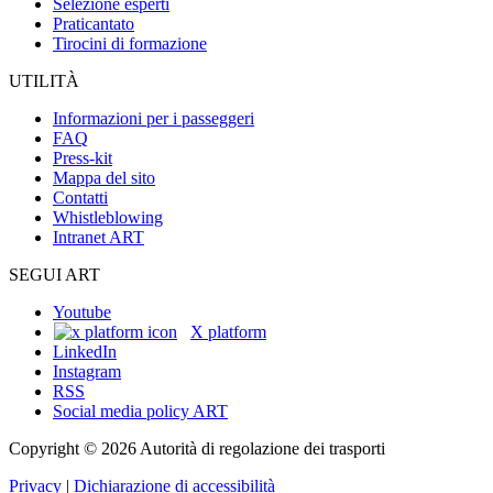
Selezione esperti
Praticantato
Tirocini di formazione
UTILITÀ
Informazioni per i passeggeri
FAQ
Press-kit
Mappa del sito
Contatti
Whistleblowing
Intranet ART
SEGUI ART
Youtube
X platform
LinkedIn
Instagram
RSS
Social media policy ART
Copyright © 2026 Autorità di regolazione dei trasporti
Privacy
|
Dichiarazione di accessibilità