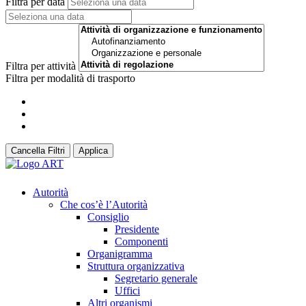
Filtra per data
Filtra per attività
Filtra per modalità di trasporto
Cancella Filtri
Applica
Autorità
Che cos’è l’Autorità
Consiglio
Presidente
Componenti
Organigramma
Struttura organizzativa
Segretario generale
Uffici
Altri organismi