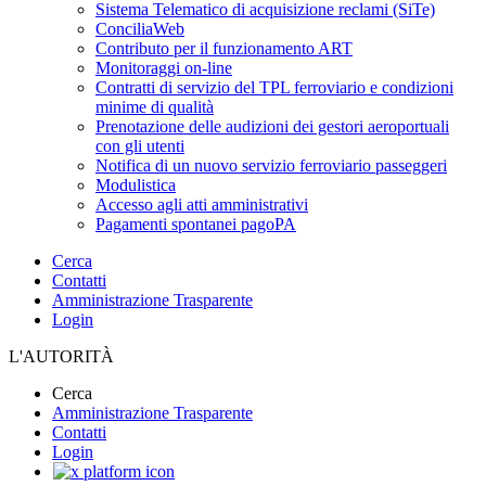
Sistema Telematico di acquisizione reclami (SiTe)
ConciliaWeb
Contributo per il funzionamento ART
Monitoraggi on-line
Contratti di servizio del TPL ferroviario e condizioni
minime di qualità
Prenotazione delle audizioni dei gestori aeroportuali
con gli utenti
Notifica di un nuovo servizio ferroviario passeggeri
Modulistica
Accesso agli atti amministrativi
Pagamenti spontanei pagoPA
Cerca
Contatti
Amministrazione Trasparente
Login
L'AUTORITÀ
Cerca
Amministrazione Trasparente
Contatti
Login