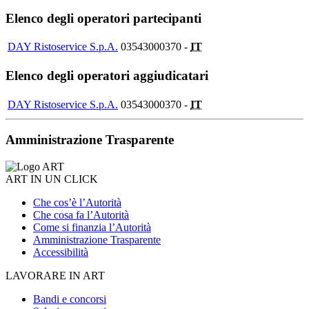
Elenco degli operatori partecipanti
DAY Ristoservice S.p.A.
03543000370 -
IT
Elenco degli operatori aggiudicatari
DAY Ristoservice S.p.A.
03543000370 -
IT
Amministrazione Trasparente
ART IN UN CLICK
Che cos’è l’Autorità
Che cosa fa l’Autorità
Come si finanzia l’Autorità
Amministrazione Trasparente
Accessibilità
LAVORARE IN ART
Bandi e concorsi