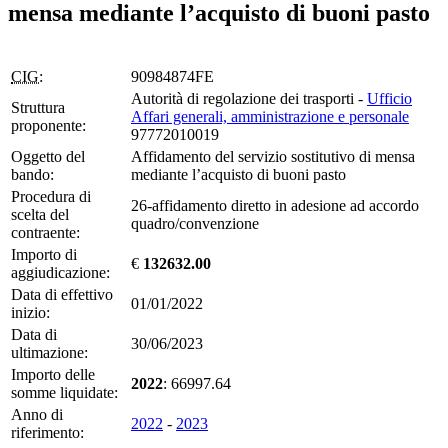
mensa mediante l’acquisto di buoni pasto
CIG:
90984874FE
Autorità di regolazione dei trasporti -
Ufficio
Struttura
Affari generali, amministrazione e personale
proponente:
97772010019
Oggetto del
Affidamento del servizio sostitutivo di mensa
bando:
mediante l’acquisto di buoni pasto
Procedura di
26-affidamento diretto in adesione ad accordo
scelta del
quadro/convenzione
contraente:
Importo di
€
132632.00
aggiudicazione:
Data di effettivo
01/01/2022
inizio:
Data di
30/06/2023
ultimazione:
Importo delle
2022
: 66997.64
somme liquidate:
Anno di
2022
-
2023
riferimento: