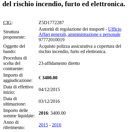
del rischio incendio, furto ed elettronica.
CIG:
Z5D1772287
Autorità di regolazione dei trasporti -
Ufficio
Struttura
Affari generali, amministrazione e personale
proponente:
97772010019
Oggetto del
Acquisto polizza assicurativa a copertura del
bando:
rischio incendio, furto ed elettronica.
Procedura di
scelta del
23-affidamento diretto
contraente:
Importo di
€
3400.00
aggiudicazione:
Data di effettivo
04/12/2015
inizio:
Data di
03/12/2016
ultimazione:
Importo delle
2016
: 3400.00
somme liquidate:
Anno di
2015
-
2016
riferimento: