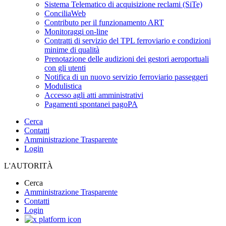
Sistema Telematico di acquisizione reclami (SiTe)
ConciliaWeb
Contributo per il funzionamento ART
Monitoraggi on-line
Contratti di servizio del TPL ferroviario e condizioni
minime di qualità
Prenotazione delle audizioni dei gestori aeroportuali
con gli utenti
Notifica di un nuovo servizio ferroviario passeggeri
Modulistica
Accesso agli atti amministrativi
Pagamenti spontanei pagoPA
Cerca
Contatti
Amministrazione Trasparente
Login
L'AUTORITÀ
Cerca
Amministrazione Trasparente
Contatti
Login