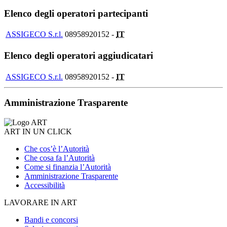
Elenco degli operatori partecipanti
ASSIGECO S.r.l.
08958920152 -
IT
Elenco degli operatori aggiudicatari
ASSIGECO S.r.l.
08958920152 -
IT
Amministrazione Trasparente
ART IN UN CLICK
Che cos’è l’Autorità
Che cosa fa l’Autorità
Come si finanzia l’Autorità
Amministrazione Trasparente
Accessibilità
LAVORARE IN ART
Bandi e concorsi