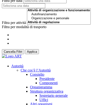
Filtra per data
Filtra per attività
Filtra per modalità di trasporto
Cancella Filtri
Applica
Autorità
Che cos’è l’Autorità
Consiglio
Presidente
Componenti
Organigramma
Struttura organizzativa
Segretario generale
Uffici
Altri organismi