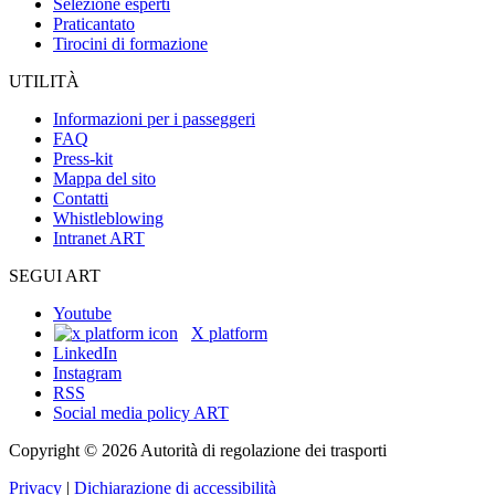
Selezione esperti
Praticantato
Tirocini di formazione
UTILITÀ
Informazioni per i passeggeri
FAQ
Press-kit
Mappa del sito
Contatti
Whistleblowing
Intranet ART
SEGUI ART
Youtube
X platform
LinkedIn
Instagram
RSS
Social media policy ART
Copyright © 2026 Autorità di regolazione dei trasporti
Privacy
|
Dichiarazione di accessibilità