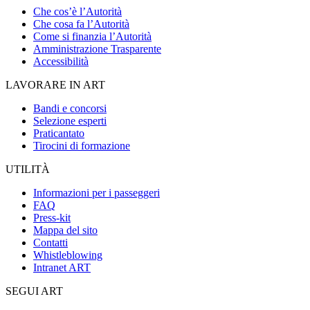
Che cos’è l’Autorità
Che cosa fa l’Autorità
Come si finanzia l’Autorità
Amministrazione Trasparente
Accessibilità
LAVORARE IN ART
Bandi e concorsi
Selezione esperti
Praticantato
Tirocini di formazione
UTILITÀ
Informazioni per i passeggeri
FAQ
Press-kit
Mappa del sito
Contatti
Whistleblowing
Intranet ART
SEGUI ART