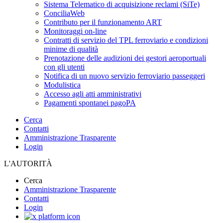
Sistema Telematico di acquisizione reclami (SiTe)
ConciliaWeb
Contributo per il funzionamento ART
Monitoraggi on-line
Contratti di servizio del TPL ferroviario e condizioni
minime di qualità
Prenotazione delle audizioni dei gestori aeroportuali
con gli utenti
Notifica di un nuovo servizio ferroviario passeggeri
Modulistica
Accesso agli atti amministrativi
Pagamenti spontanei pagoPA
Cerca
Contatti
Amministrazione Trasparente
Login
L'AUTORITÀ
Cerca
Amministrazione Trasparente
Contatti
Login