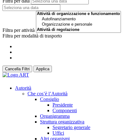
Filtra per data
Filtra per attività
Filtra per modalità di trasporto
Cancella Filtri
Applica
Autorità
Che cos’è l’Autorità
Consiglio
Presidente
Componenti
Organigramma
Struttura organizzativa
Segretario generale
Uffici
Altri organismi