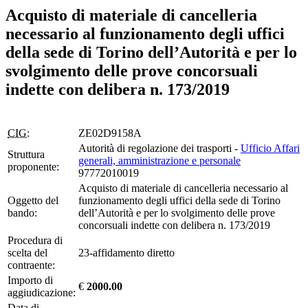
Acquisto di materiale di cancelleria
necessario al funzionamento degli uffici
della sede di Torino dell’Autorità e per lo
svolgimento delle prove concorsuali
indette con delibera n. 173/2019
CIG:
ZE02D9158A
Autorità di regolazione dei trasporti -
Ufficio Affari
Struttura
generali, amministrazione e personale
proponente:
97772010019
Acquisto di materiale di cancelleria necessario al
Oggetto del
funzionamento degli uffici della sede di Torino
bando:
dell’Autorità e per lo svolgimento delle prove
concorsuali indette con delibera n. 173/2019
Procedura di
scelta del
23-affidamento diretto
contraente:
Importo di
€
2000.00
aggiudicazione:
Data di