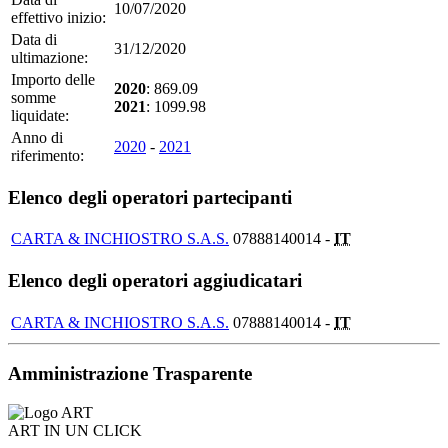
10/07/2020
effettivo inizio:
Data di
31/12/2020
ultimazione:
Importo delle
2020
: 869.09
somme
2021
: 1099.98
liquidate:
Anno di
2020
-
2021
riferimento:
Elenco degli operatori partecipanti
CARTA & INCHIOSTRO S.A.S.
07888140014 -
IT
Elenco degli operatori aggiudicatari
CARTA & INCHIOSTRO S.A.S.
07888140014 -
IT
Amministrazione Trasparente
ART IN UN CLICK