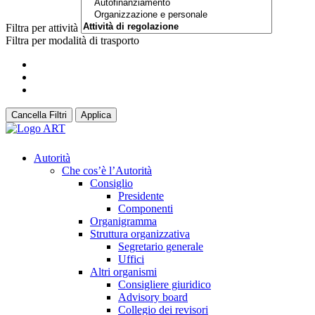
Filtra per attività
Filtra per modalità di trasporto
Cancella Filtri
Applica
Autorità
Che cos’è l’Autorità
Consiglio
Presidente
Componenti
Organigramma
Struttura organizzativa
Segretario generale
Uffici
Altri organismi
Consigliere giuridico
Advisory board
Collegio dei revisori