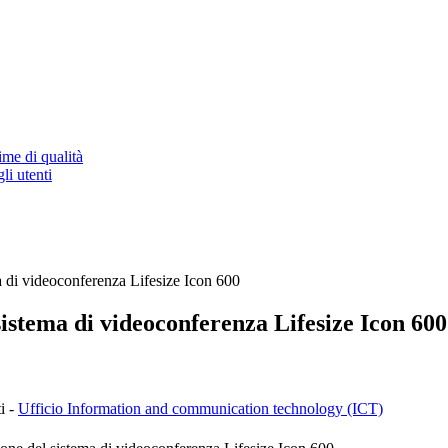
ime di qualità
li utenti
a di videoconferenza Lifesize Icon 600
sistema di videoconferenza Lifesize Icon 600
i -
Ufficio Information and communication technology (ICT)