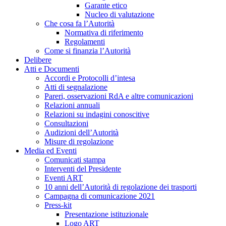
Garante etico
Nucleo di valutazione
Che cosa fa l’Autorità
Normativa di riferimento
Regolamenti
Come si finanzia l’Autorità
Delibere
Atti e Documenti
Accordi e Protocolli d’intesa
Atti di segnalazione
Pareri, osservazioni RdA e altre comunicazioni
Relazioni annuali
Relazioni su indagini conoscitive
Consultazioni
Audizioni dell’Autorità
Misure di regolazione
Media ed Eventi
Comunicati stampa
Interventi del Presidente
Eventi ART
10 anni dell’Autorità di regolazione dei trasporti
Campagna di comunicazione 2021
Press-kit
Presentazione istituzionale
Logo ART