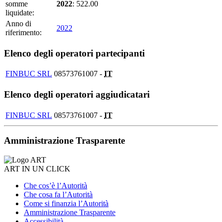
somme
2022
: 522.00
liquidate:
Anno di
2022
riferimento:
Elenco degli operatori partecipanti
FINBUC SRL
08573761007 -
IT
Elenco degli operatori aggiudicatari
FINBUC SRL
08573761007 -
IT
Amministrazione Trasparente
ART IN UN CLICK
Che cos’è l’Autorità
Che cosa fa l’Autorità
Come si finanzia l’Autorità
Amministrazione Trasparente
Accessibilità