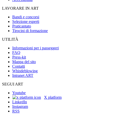
LAVORARE IN ART
Bandi e concorsi
Selezione esperti
Praticantato
Tirocini di formazione
UTILITÀ
Informazioni per i passeggeri
FAQ
Press-kit
Mappa del sito
Contatti
Whistleblowing
Intranet ART
SEGUI ART
Youtube
X platform
LinkedIn
Instagram
RSS