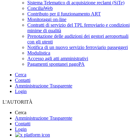
Sistema Telematico di acquisizione reclami (SiTe)
ConciliaWeb
Contributo per il funzionamento ART
Monitoraggi on-line
Contratti di servizio del TPL ferroviario e condizioni
minime di qualità
Prenotazione delle audizioni dei gestori aeroportuali
con gli utenti
Notifica di un nuovo servizio ferroviario passeggeri
Modulistica
Accesso agli atti amministrativi
Pagamenti spontanei pagoPA
Cerca
Contatti
Amministrazione Trasparente
Login
L'AUTORITÀ
Cerca
Amministrazione Trasparente
Contatti
Login