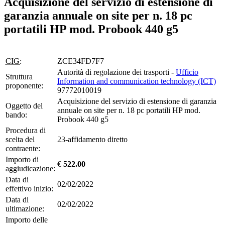
Acquisizione del servizio di estensione di
garanzia annuale on site per n. 18 pc
portatili HP mod. Probook 440 g5
CIG:
ZCE34FD7F7
Autorità di regolazione dei trasporti -
Ufficio
Struttura
Information and communication technology (ICT)
proponente:
97772010019
Acquisizione del servizio di estensione di garanzia
Oggetto del
annuale on site per n. 18 pc portatili HP mod.
bando:
Probook 440 g5
Procedura di
scelta del
23-affidamento diretto
contraente:
Importo di
€
522.00
aggiudicazione:
Data di
02/02/2022
effettivo inizio:
Data di
02/02/2022
ultimazione:
Importo delle