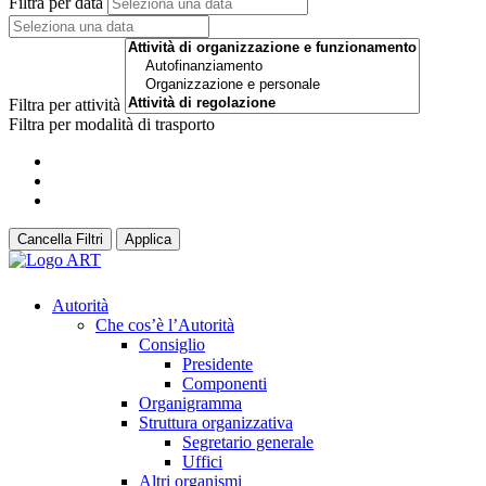
Filtra per data
Filtra per attività
Filtra per modalità di trasporto
Cancella Filtri
Applica
Autorità
Che cos’è l’Autorità
Consiglio
Presidente
Componenti
Organigramma
Struttura organizzativa
Segretario generale
Uffici
Altri organismi