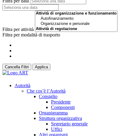
Filtra per data
Filtra per attività
Filtra per modalità di trasporto
Cancella Filtri
Applica
Autorità
Che cos’è l’Autorità
Consiglio
Presidente
Componenti
Organigramma
Struttura organizzativa
Segretario generale
Uffici
Altri organismi