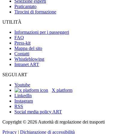
Selezione esperti
Praticantato
Tirocini di formazione
UTILITÀ
Informazioni per i passeggeri
FAQ
Press-kit
Mappa del sito
Contatti
Whistleblowing
Intranet ART
SEGUI ART
Youtube
X platform
LinkedIn
Instagram
RSS
Social media policy ART
Copyright © 2026 Autorità di regolazione dei trasporti
Privacy
|
Dichiarazione di accessibilità