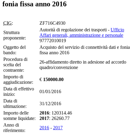
fonia fissa anno 2016
CIG:
ZF716C4930
Autorità di regolazione dei trasporti -
Ufficio
Struttura
Affari generali, amministrazione e personale
proponente:
97772010019
Oggetto del
Acquisto del servizio di connettività dati e fonia
bando:
fissa anno 2016
Procedura di
26-affidamento diretto in adesione ad accordo
scelta del
quadro/convenzione
contraente:
Importo di
€
150000.00
aggiudicazione:
Data di effettivo
01/01/2016
inizio:
Data di
31/12/2016
ultimazione:
Importo delle
2016
: 120314.46
somme liquidate:
2017
: 26260.77
Anno di
2016
-
2017
riferimento: