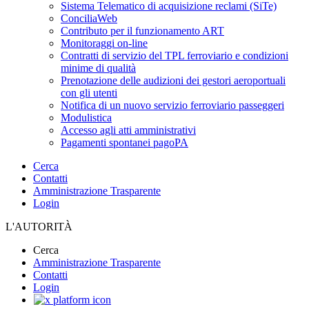
Sistema Telematico di acquisizione reclami (SiTe)
ConciliaWeb
Contributo per il funzionamento ART
Monitoraggi on-line
Contratti di servizio del TPL ferroviario e condizioni
minime di qualità
Prenotazione delle audizioni dei gestori aeroportuali
con gli utenti
Notifica di un nuovo servizio ferroviario passeggeri
Modulistica
Accesso agli atti amministrativi
Pagamenti spontanei pagoPA
Cerca
Contatti
Amministrazione Trasparente
Login
L'AUTORITÀ
Cerca
Amministrazione Trasparente
Contatti
Login