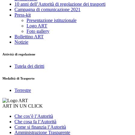
10 anni dell’Autorità di regolazione dei trasporti
Campagna di comunicazione 2021
Press-kit
Presentazione istituzionale
Logo ART
Foto gallery
Bollettino ART
Notizie
Attività di regolazione
Tutela dei diritti
Modalità di Trasporto
Terrestre
ART IN UN CLICK
Che cos’è l’Autorità
Che cosa fa l’Autorità
Come si finanzia l’Autorità
Amministrazione Trasparente