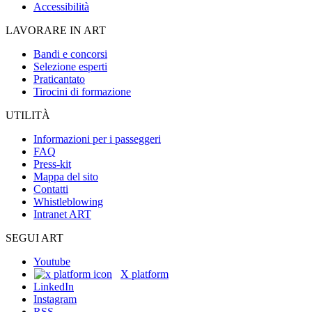
Accessibilità
LAVORARE IN ART
Bandi e concorsi
Selezione esperti
Praticantato
Tirocini di formazione
UTILITÀ
Informazioni per i passeggeri
FAQ
Press-kit
Mappa del sito
Contatti
Whistleblowing
Intranet ART
SEGUI ART
Youtube
X platform
LinkedIn
Instagram
RSS