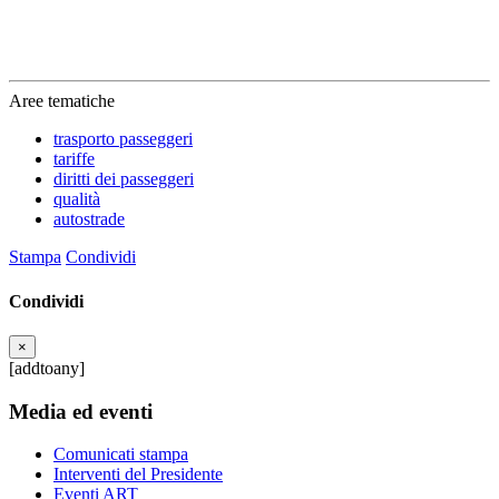
Aree tematiche
trasporto passeggeri
tariffe
diritti dei passeggeri
qualità
autostrade
Stampa
Condividi
Condividi
×
[addtoany]
Media ed eventi
Comunicati stampa
Interventi del Presidente
Eventi ART