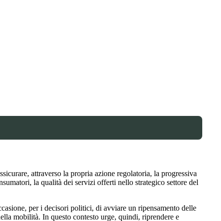
sicurare, attraverso la propria azione regolatoria, la progressiva
sumatori, la qualità dei servizi offerti nello strategico settore del
casione, per i decisori politici, di avviare un ripensamento delle
la mobilità. In questo contesto urge, quindi, riprendere e