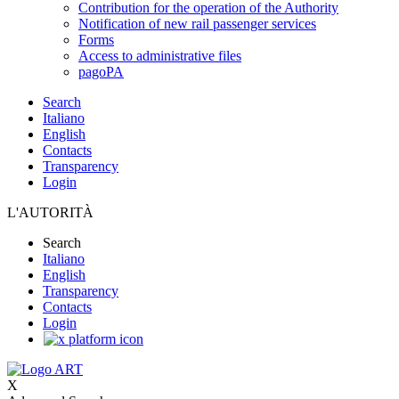
Contribution for the operation of the Authority
Notification of new rail passenger services
Forms
Access to administrative files
pagoPA
Search
Italiano
English
Contacts
Transparency
Login
L'AUTORITÀ
Search
Italiano
English
Transparency
Contacts
Login
X