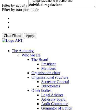
Filter by activity
Filter by transport mode
Clear Filters
Apply
The Authority
Who we are
The Board
President
Members
Organisation chart
Organisational structure
Secretary General
Directorates
Other bodies
Legal Adviser
Advisory board
Audit Committee
Guarantor of Ethics