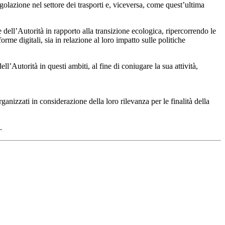
egolazione nel settore dei trasporti e, viceversa, come quest’ultima
 dell’Autorità in rapporto alla transizione ecologica, ripercorrendo le
rme digitali, sia in relazione al loro impatto sulle politiche
ll’Autorità in questi ambiti, al fine di coniugare la sua attività,
rganizzati in considerazione della loro rilevanza per le finalità della
.