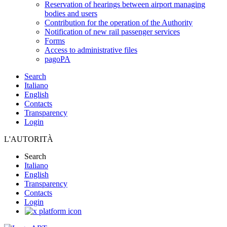
Reservation of hearings between airport managing
bodies and users
Contribution for the operation of the Authority
Notification of new rail passenger services
Forms
Access to administrative files
pagoPA
Search
Italiano
English
Contacts
Transparency
Login
L'AUTORITÀ
Search
Italiano
English
Transparency
Contacts
Login