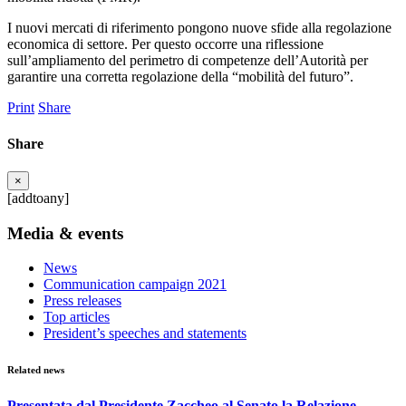
I nuovi mercati di riferimento pongono nuove sfide alla regolazione
economica di settore. Per questo occorre una riflessione
sull’ampliamento del perimetro di competenze dell’Autorità per
garantire una corretta regolazione della “mobilità del futuro”.
Print
Share
Share
×
[addtoany]
Media & events
News
Communication campaign 2021
Press releases
Top articles
President’s speeches and statements
Related news
Presentata dal Presidente Zaccheo al Senato la Relazione