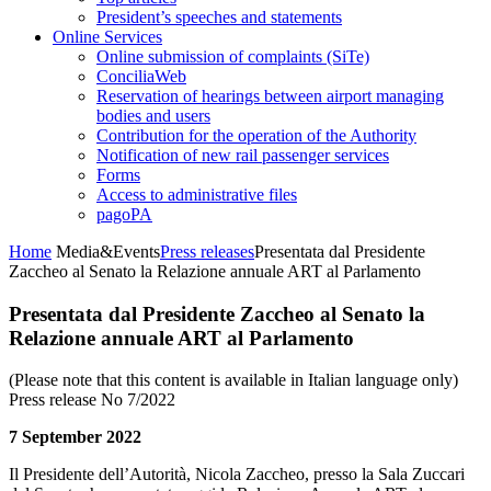
President’s speeches and statements
Online Services
Online submission of complaints (SiTe)
ConciliaWeb
Reservation of hearings between airport managing
bodies and users
Contribution for the operation of the Authority
Notification of new rail passenger services
Forms
Access to administrative files
pagoPA
Home
Media&Events
Press releases
Presentata dal Presidente
Zaccheo al Senato la Relazione annuale ART al Parlamento
Presentata dal Presidente Zaccheo al Senato la
Relazione annuale ART al Parlamento
(Please note that this content is available in Italian language only)
Press release No 7/2022
7 September 2022
Il Presidente dell’Autorità, Nicola Zaccheo, presso la Sala Zuccari