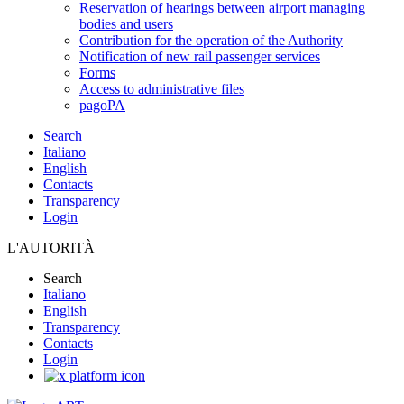
Reservation of hearings between airport managing
bodies and users
Contribution for the operation of the Authority
Notification of new rail passenger services
Forms
Access to administrative files
pagoPA
Search
Italiano
English
Contacts
Transparency
Login
L'AUTORITÀ
Search
Italiano
English
Transparency
Contacts
Login