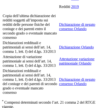
Redditi
2019
Copia dell’ultima dichiarazione dei
redditi soggetti all’imposta sui
redditi delle persone fisiche del
Dichiarazione di negato
coniuge e dei parenti entro il
consenso Orlando
secondo grado o eventuale mancato
consenso
Dichiarazioni reddituali e
patrimoniali ai sensi dell’art. 14,
Dichiarazione Orlando
comma 1, lett. f) del d.lgs. 33/2013
Attestazione di variazione
Attestazione variazione
patrimoniale ai sensi dell’art. 14,
patrimoniale Orlando
comma 1, lett. f) del d.lgs. 33/2013
Dichiarazioni reddituali e
patrimoniali ai sensi dell’art. 14,
comma 1, lett. f) del d.lgs. 33/2013
Dichiarazione di negato
del coniuge e dei parenti di secondo
consenso Orlando
grado o eventuale mancato
consenso
*
Compensi determinati secondo l’art. 21 comma 2 del RTGE
vigente.