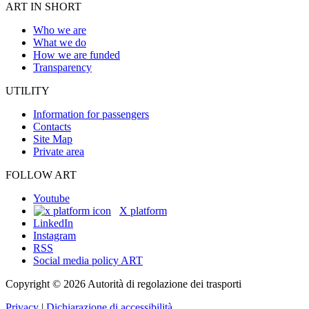
ART IN SHORT
Who we are
What we do
How we are funded
Transparency
UTILITY
Information for passengers
Contacts
Site Map
Private area
FOLLOW ART
Youtube
X platform
LinkedIn
Instagram
RSS
Social media policy ART
Copyright © 2026 Autorità di regolazione dei trasporti
Privacy
|
Dichiarazione di accessibilità