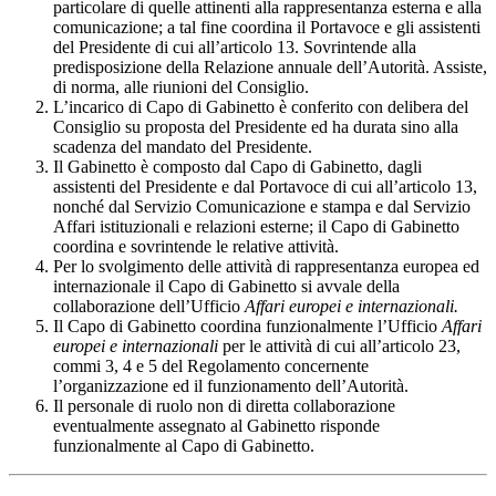
particolare di quelle attinenti alla rappresentanza esterna e alla
comunicazione; a tal fine coordina il Portavoce e gli assistenti
del Presidente di cui all’articolo 13. Sovrintende alla
predisposizione della Relazione annuale dell’Autorità. Assiste,
di norma, alle riunioni del Consiglio.
L’incarico di Capo di Gabinetto è conferito con delibera del
Consiglio su proposta del Presidente ed ha durata sino alla
scadenza del mandato del Presidente.
Il Gabinetto è composto dal Capo di Gabinetto, dagli
assistenti del Presidente e dal Portavoce di cui all’articolo 13,
nonché dal Servizio Comunicazione e stampa e dal Servizio
Affari istituzionali e relazioni esterne; il Capo di Gabinetto
coordina e sovrintende le relative attività.
Per lo svolgimento delle attività di rappresentanza europea ed
internazionale il Capo di Gabinetto si avvale della
collaborazione dell’Ufficio
Affari europei e internazionali.
Il Capo di Gabinetto coordina funzionalmente l’Ufficio
Affari
europei e internazionali
per le attività di cui all’articolo 23,
commi 3, 4 e 5 del Regolamento concernente
l’organizzazione ed il funzionamento dell’Autorità.
Il personale di ruolo non di diretta collaborazione
eventualmente assegnato al Gabinetto risponde
funzionalmente al Capo di Gabinetto.