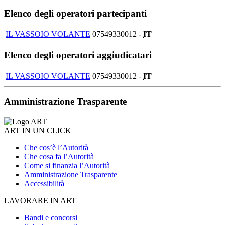
Elenco degli operatori partecipanti
IL VASSOIO VOLANTE
07549330012 -
IT
Elenco degli operatori aggiudicatari
IL VASSOIO VOLANTE
07549330012 -
IT
Amministrazione Trasparente
ART IN UN CLICK
Che cos’è l’Autorità
Che cosa fa l’Autorità
Come si finanzia l’Autorità
Amministrazione Trasparente
Accessibilità
LAVORARE IN ART
Bandi e concorsi