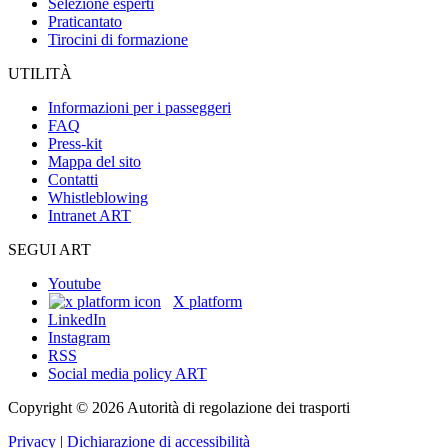
Selezione esperti
Praticantato
Tirocini di formazione
UTILITÀ
Informazioni per i passeggeri
FAQ
Press-kit
Mappa del sito
Contatti
Whistleblowing
Intranet ART
SEGUI ART
Youtube
X platform
LinkedIn
Instagram
RSS
Social media policy ART
Copyright © 2026 Autorità di regolazione dei trasporti
Privacy
|
Dichiarazione di accessibilità