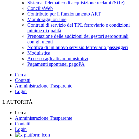
Sistema Telematico di acquisizione reclami (SiTe)
ConciliaWeb
Contributo per il funzionamento ART
Monitoraggi on-line
Contratti di servizio del TPL ferroviario e condizioni
minime di qualità
Prenotazione delle audizioni dei gestori aeroportuali
con gli utenti
Notifica di un nuovo servizio ferroviario passeggeri
Modulistica
Accesso agli atti amministrativi
Pagamenti spontanei pagoPA
Cerca
Contatti
Amministrazione Trasparente
Login
L'AUTORITÀ
Cerca
Amministrazione Trasparente
Contatti
Login