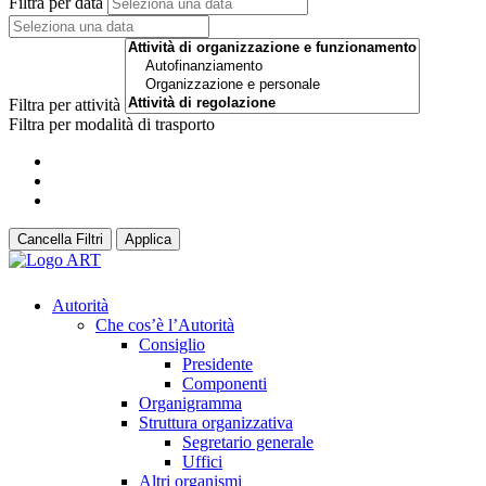
Filtra per data
Filtra per attività
Filtra per modalità di trasporto
Cancella Filtri
Applica
Autorità
Che cos’è l’Autorità
Consiglio
Presidente
Componenti
Organigramma
Struttura organizzativa
Segretario generale
Uffici
Altri organismi