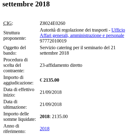
settembre 2018
CIG:
Z8024E0260
Autorità di regolazione dei trasporti -
Ufficio
Struttura
Affari generali, amministrazione e personale
proponente:
97772010019
Oggetto del
Servizio catering per il seminario del 21
bando:
settembre 2018
Procedura di
scelta del
23-affidamento diretto
contraente:
Importo di
€
2135.00
aggiudicazione:
Data di effettivo
21/09/2018
inizio:
Data di
21/09/2018
ultimazione:
Importo delle
2018
: 2135.00
somme liquidate:
Anno di
2018
riferimento: