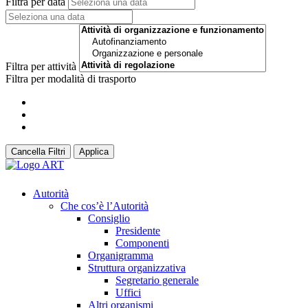
Filtra per data
Filtra per attività
Filtra per modalità di trasporto
Cancella Filtri
Applica
Autorità
Che cos’è l’Autorità
Consiglio
Presidente
Componenti
Organigramma
Struttura organizzativa
Segretario generale
Uffici
Altri organismi