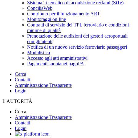
Sistema Telematico di acquisizione reclami (SiTe)
ConciliaWeb
Contributo per il funzionamento ART
Monitoraggi on-line
Contratti di servizio del TPL ferroviario e condizioni
minime di qualità
Prenotazione delle audizioni dei gestori aeroportuali
con gli utenti
Notifica di un nuovo servizio ferroviario passeggeri
Modulistica
Accesso agli atti amministrativi
Pagamenti spontanei pagoPA
Cerca
Contatti
Amministrazione Trasparente
Login
L'AUTORITÀ
Cerca
Amministrazione Trasparente
Contatti
Login