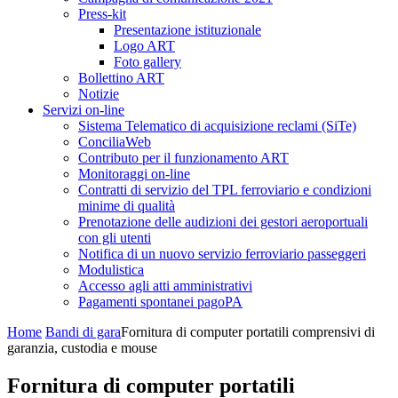
Press-kit
Presentazione istituzionale
Logo ART
Foto gallery
Bollettino ART
Notizie
Servizi on-line
Sistema Telematico di acquisizione reclami (SiTe)
ConciliaWeb
Contributo per il funzionamento ART
Monitoraggi on-line
Contratti di servizio del TPL ferroviario e condizioni
minime di qualità
Prenotazione delle audizioni dei gestori aeroportuali
con gli utenti
Notifica di un nuovo servizio ferroviario passeggeri
Modulistica
Accesso agli atti amministrativi
Pagamenti spontanei pagoPA
Home
Bandi di gara
Fornitura di computer portatili comprensivi di
garanzia, custodia e mouse
Fornitura di computer portatili