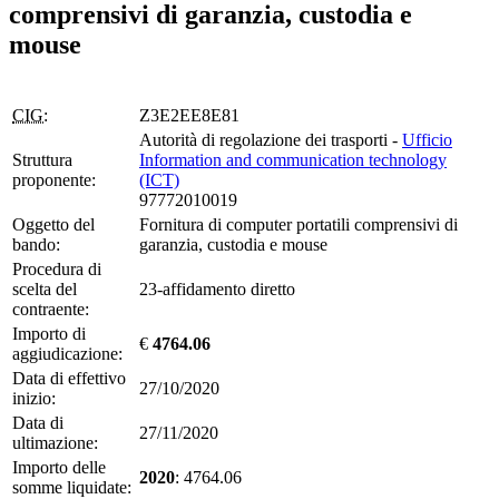
comprensivi di garanzia, custodia e
mouse
CIG:
Z3E2EE8E81
Autorità di regolazione dei trasporti -
Ufficio
Struttura
Information and communication technology
proponente:
(ICT)
97772010019
Oggetto del
Fornitura di computer portatili comprensivi di
bando:
garanzia, custodia e mouse
Procedura di
scelta del
23-affidamento diretto
contraente:
Importo di
€
4764.06
aggiudicazione:
Data di effettivo
27/10/2020
inizio:
Data di
27/11/2020
ultimazione:
Importo delle
2020
: 4764.06
somme liquidate: