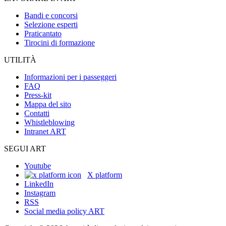
Bandi e concorsi
Selezione esperti
Praticantato
Tirocini di formazione
UTILITÀ
Informazioni per i passeggeri
FAQ
Press-kit
Mappa del sito
Contatti
Whistleblowing
Intranet ART
SEGUI ART
Youtube
X platform
LinkedIn
Instagram
RSS
Social media policy ART