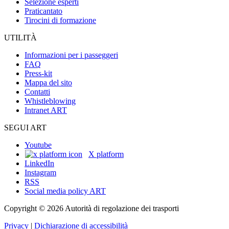
Selezione esperti
Praticantato
Tirocini di formazione
UTILITÀ
Informazioni per i passeggeri
FAQ
Press-kit
Mappa del sito
Contatti
Whistleblowing
Intranet ART
SEGUI ART
Youtube
X platform
LinkedIn
Instagram
RSS
Social media policy ART
Copyright © 2026 Autorità di regolazione dei trasporti
Privacy
|
Dichiarazione di accessibilità