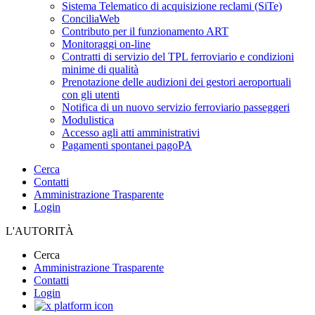
Sistema Telematico di acquisizione reclami (SiTe)
ConciliaWeb
Contributo per il funzionamento ART
Monitoraggi on-line
Contratti di servizio del TPL ferroviario e condizioni
minime di qualità
Prenotazione delle audizioni dei gestori aeroportuali
con gli utenti
Notifica di un nuovo servizio ferroviario passeggeri
Modulistica
Accesso agli atti amministrativi
Pagamenti spontanei pagoPA
Cerca
Contatti
Amministrazione Trasparente
Login
L'AUTORITÀ
Cerca
Amministrazione Trasparente
Contatti
Login