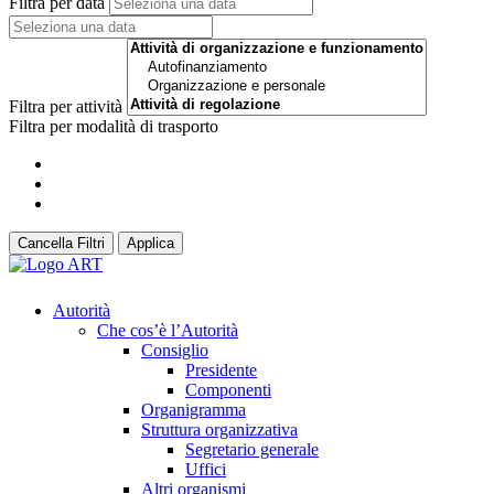
Filtra per data
Filtra per attività
Filtra per modalità di trasporto
Cancella Filtri
Applica
Autorità
Che cos’è l’Autorità
Consiglio
Presidente
Componenti
Organigramma
Struttura organizzativa
Segretario generale
Uffici
Altri organismi