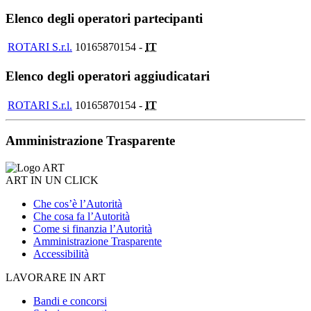
Elenco degli operatori partecipanti
ROTARI S.r.l.
10165870154 -
IT
Elenco degli operatori aggiudicatari
ROTARI S.r.l.
10165870154 -
IT
Amministrazione Trasparente
ART IN UN CLICK
Che cos’è l’Autorità
Che cosa fa l’Autorità
Come si finanzia l’Autorità
Amministrazione Trasparente
Accessibilità
LAVORARE IN ART
Bandi e concorsi