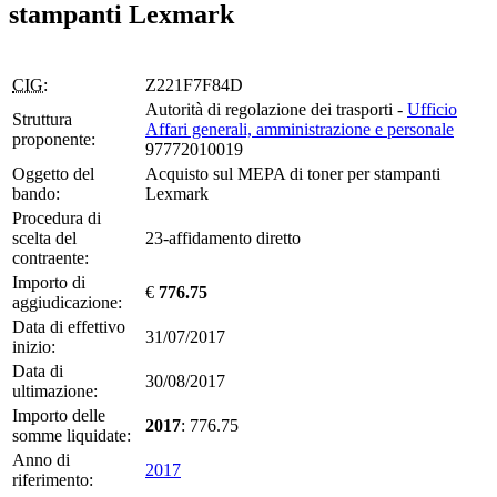
stampanti Lexmark
CIG:
Z221F7F84D
Autorità di regolazione dei trasporti -
Ufficio
Struttura
Affari generali, amministrazione e personale
proponente:
97772010019
Oggetto del
Acquisto sul MEPA di toner per stampanti
bando:
Lexmark
Procedura di
scelta del
23-affidamento diretto
contraente:
Importo di
€
776.75
aggiudicazione:
Data di effettivo
31/07/2017
inizio:
Data di
30/08/2017
ultimazione:
Importo delle
2017
: 776.75
somme liquidate:
Anno di
2017
riferimento: