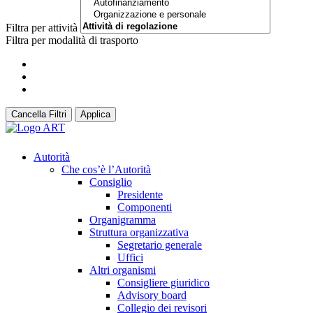
Filtra per attività
Filtra per modalità di trasporto
Cancella Filtri
Applica
Autorità
Che cos’è l’Autorità
Consiglio
Presidente
Componenti
Organigramma
Struttura organizzativa
Segretario generale
Uffici
Altri organismi
Consigliere giuridico
Advisory board
Collegio dei revisori