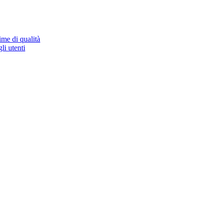
ime di qualità
li utenti