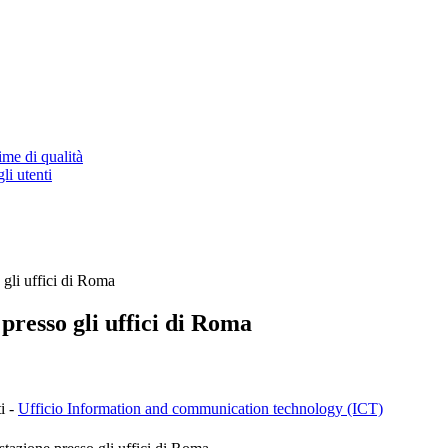
ime di qualità
li utenti
 gli uffici di Roma
presso gli uffici di Roma
i -
Ufficio Information and communication technology (ICT)