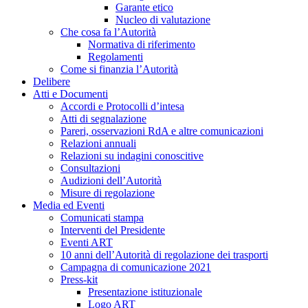
Garante etico
Nucleo di valutazione
Che cosa fa l’Autorità
Normativa di riferimento
Regolamenti
Come si finanzia l’Autorità
Delibere
Atti e Documenti
Accordi e Protocolli d’intesa
Atti di segnalazione
Pareri, osservazioni RdA e altre comunicazioni
Relazioni annuali
Relazioni su indagini conoscitive
Consultazioni
Audizioni dell’Autorità
Misure di regolazione
Media ed Eventi
Comunicati stampa
Interventi del Presidente
Eventi ART
10 anni dell’Autorità di regolazione dei trasporti
Campagna di comunicazione 2021
Press-kit
Presentazione istituzionale
Logo ART