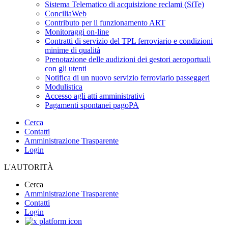
Sistema Telematico di acquisizione reclami (SiTe)
ConciliaWeb
Contributo per il funzionamento ART
Monitoraggi on-line
Contratti di servizio del TPL ferroviario e condizioni
minime di qualità
Prenotazione delle audizioni dei gestori aeroportuali
con gli utenti
Notifica di un nuovo servizio ferroviario passeggeri
Modulistica
Accesso agli atti amministrativi
Pagamenti spontanei pagoPA
Cerca
Contatti
Amministrazione Trasparente
Login
L'AUTORITÀ
Cerca
Amministrazione Trasparente
Contatti
Login