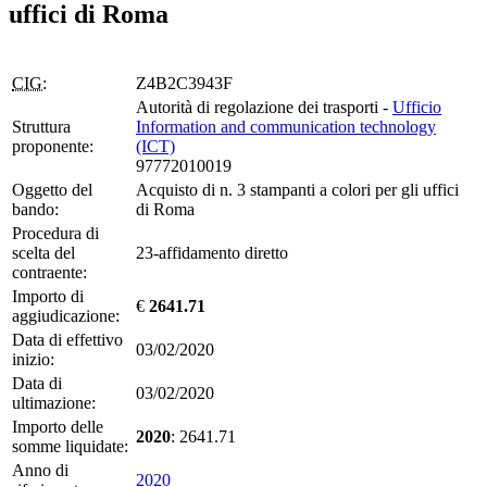
uffici di Roma
CIG:
Z4B2C3943F
Autorità di regolazione dei trasporti -
Ufficio
Struttura
Information and communication technology
proponente:
(ICT)
97772010019
Oggetto del
Acquisto di n. 3 stampanti a colori per gli uffici
bando:
di Roma
Procedura di
scelta del
23-affidamento diretto
contraente:
Importo di
€
2641.71
aggiudicazione:
Data di effettivo
03/02/2020
inizio:
Data di
03/02/2020
ultimazione:
Importo delle
2020
: 2641.71
somme liquidate:
Anno di
2020