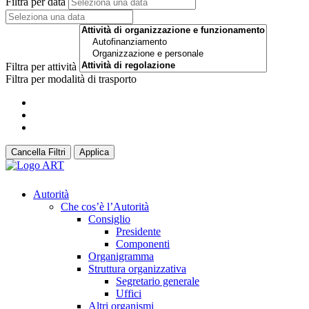
Filtra per data
Filtra per attività
Filtra per modalità di trasporto
Cancella Filtri
Applica
Autorità
Che cos’è l’Autorità
Consiglio
Presidente
Componenti
Organigramma
Struttura organizzativa
Segretario generale
Uffici
Altri organismi