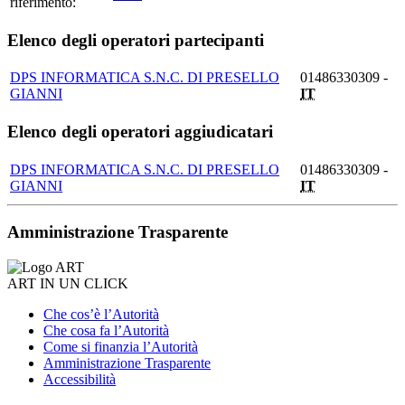
riferimento:
Elenco degli operatori partecipanti
DPS INFORMATICA S.N.C. DI PRESELLO
01486330309 -
GIANNI
IT
Elenco degli operatori aggiudicatari
DPS INFORMATICA S.N.C. DI PRESELLO
01486330309 -
GIANNI
IT
Amministrazione Trasparente
ART IN UN CLICK
Che cos’è l’Autorità
Che cosa fa l’Autorità
Come si finanzia l’Autorità
Amministrazione Trasparente
Accessibilità