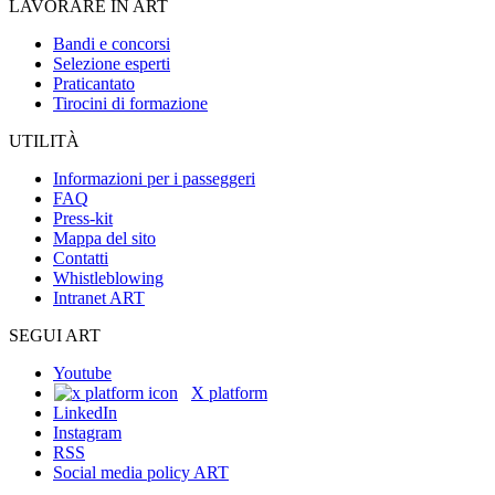
LAVORARE IN ART
Bandi e concorsi
Selezione esperti
Praticantato
Tirocini di formazione
UTILITÀ
Informazioni per i passeggeri
FAQ
Press-kit
Mappa del sito
Contatti
Whistleblowing
Intranet ART
SEGUI ART
Youtube
X platform
LinkedIn
Instagram
RSS
Social media policy ART