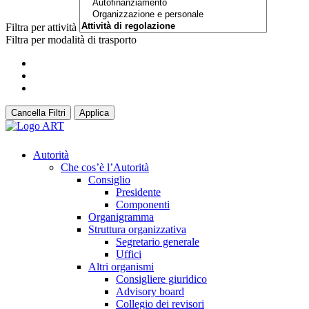
Filtra per attività
Filtra per modalità di trasporto
Cancella Filtri
Applica
Autorità
Che cos’è l’Autorità
Consiglio
Presidente
Componenti
Organigramma
Struttura organizzativa
Segretario generale
Uffici
Altri organismi
Consigliere giuridico
Advisory board
Collegio dei revisori