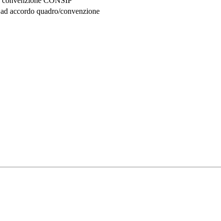
 in convenzione CONSIP
e ad accordo quadro/convenzione