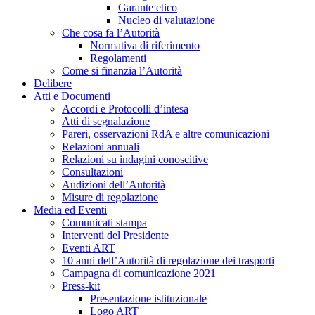
Garante etico
Nucleo di valutazione
Che cosa fa l’Autorità
Normativa di riferimento
Regolamenti
Come si finanzia l’Autorità
Delibere
Atti e Documenti
Accordi e Protocolli d’intesa
Atti di segnalazione
Pareri, osservazioni RdA e altre comunicazioni
Relazioni annuali
Relazioni su indagini conoscitive
Consultazioni
Audizioni dell’Autorità
Misure di regolazione
Media ed Eventi
Comunicati stampa
Interventi del Presidente
Eventi ART
10 anni dell’Autorità di regolazione dei trasporti
Campagna di comunicazione 2021
Press-kit
Presentazione istituzionale
Logo ART