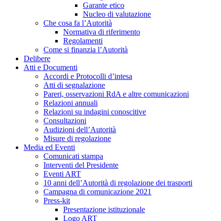
Garante etico
Nucleo di valutazione
Che cosa fa l’Autorità
Normativa di riferimento
Regolamenti
Come si finanzia l’Autorità
Delibere
Atti e Documenti
Accordi e Protocolli d’intesa
Atti di segnalazione
Pareri, osservazioni RdA e altre comunicazioni
Relazioni annuali
Relazioni su indagini conoscitive
Consultazioni
Audizioni dell’Autorità
Misure di regolazione
Media ed Eventi
Comunicati stampa
Interventi del Presidente
Eventi ART
10 anni dell’Autorità di regolazione dei trasporti
Campagna di comunicazione 2021
Press-kit
Presentazione istituzionale
Logo ART