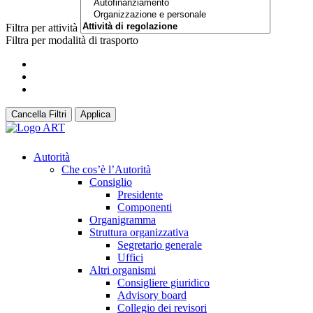
Filtra per attività
Filtra per modalità di trasporto
Cancella Filtri
Applica
Autorità
Che cos’è l’Autorità
Consiglio
Presidente
Componenti
Organigramma
Struttura organizzativa
Segretario generale
Uffici
Altri organismi
Consigliere giuridico
Advisory board
Collegio dei revisori