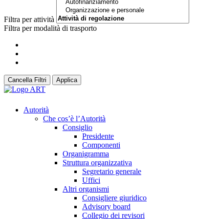
Filtra per attività
Filtra per modalità di trasporto
Cancella Filtri
Applica
Autorità
Che cos’è l’Autorità
Consiglio
Presidente
Componenti
Organigramma
Struttura organizzativa
Segretario generale
Uffici
Altri organismi
Consigliere giuridico
Advisory board
Collegio dei revisori