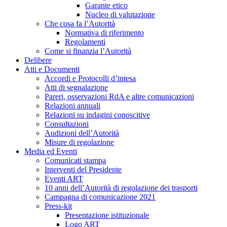
Garante etico
Nucleo di valutazione
Che cosa fa l’Autorità
Normativa di riferimento
Regolamenti
Come si finanzia l’Autorità
Delibere
Atti e Documenti
Accordi e Protocolli d’intesa
Atti di segnalazione
Pareri, osservazioni RdA e altre comunicazioni
Relazioni annuali
Relazioni su indagini conoscitive
Consultazioni
Audizioni dell’Autorità
Misure di regolazione
Media ed Eventi
Comunicati stampa
Interventi del Presidente
Eventi ART
10 anni dell’Autorità di regolazione dei trasporti
Campagna di comunicazione 2021
Press-kit
Presentazione istituzionale
Logo ART