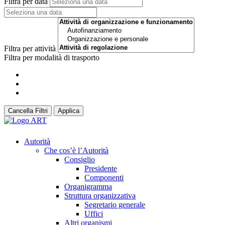
Filtra per data
Filtra per attività
Filtra per modalità di trasporto
Cancella Filtri
Applica
Autorità
Che cos’è l’Autorità
Consiglio
Presidente
Componenti
Organigramma
Struttura organizzativa
Segretario generale
Uffici
Altri organismi