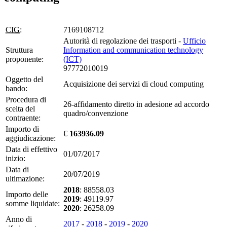
CIG:
7169108712
Autorità di regolazione dei trasporti -
Ufficio
Struttura
Information and communication technology
proponente:
(ICT)
97772010019
Oggetto del
Acquisizione dei servizi di cloud computing
bando:
Procedura di
26-affidamento diretto in adesione ad accordo
scelta del
quadro/convenzione
contraente:
Importo di
€
163936.09
aggiudicazione:
Data di effettivo
01/07/2017
inizio:
Data di
20/07/2019
ultimazione:
2018
: 88558.03
Importo delle
2019
: 49119.97
somme liquidate:
2020
: 26258.09
Anno di
2017
-
2018
-
2019
-
2020