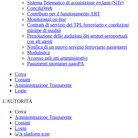
Sistema Telematico di acquisizione reclami (SiTe)
ConciliaWeb
Contributo per il funzionamento ART
Monitoraggi on-line
Contratti di servizio del TPL ferroviario e condizioni
minime di qualità
Prenotazione delle audizioni dei gestori aeroportuali
con gli utenti
Notifica di un nuovo servizio ferroviario passeggeri
Modulistica
Accesso agli atti amministrativi
Pagamenti spontanei pagoPA
Cerca
Contatti
Amministrazione Trasparente
Login
L'AUTORITÀ
Cerca
Amministrazione Trasparente
Contatti
Login