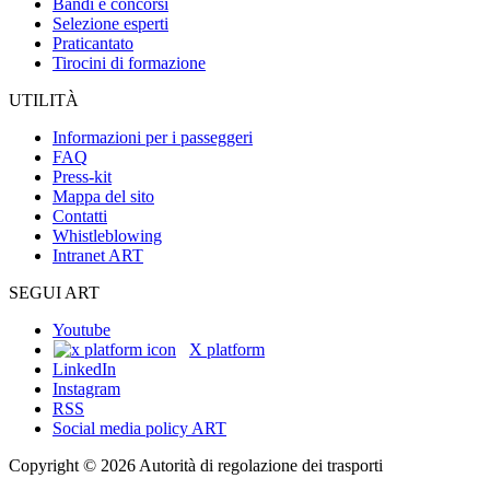
Bandi e concorsi
Selezione esperti
Praticantato
Tirocini di formazione
UTILITÀ
Informazioni per i passeggeri
FAQ
Press-kit
Mappa del sito
Contatti
Whistleblowing
Intranet ART
SEGUI ART
Youtube
X platform
LinkedIn
Instagram
RSS
Social media policy ART
Copyright © 2026 Autorità di regolazione dei trasporti