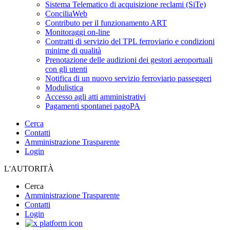
Sistema Telematico di acquisizione reclami (SiTe)
ConciliaWeb
Contributo per il funzionamento ART
Monitoraggi on-line
Contratti di servizio del TPL ferroviario e condizioni
minime di qualità
Prenotazione delle audizioni dei gestori aeroportuali
con gli utenti
Notifica di un nuovo servizio ferroviario passeggeri
Modulistica
Accesso agli atti amministrativi
Pagamenti spontanei pagoPA
Cerca
Contatti
Amministrazione Trasparente
Login
L'AUTORITÀ
Cerca
Amministrazione Trasparente
Contatti
Login