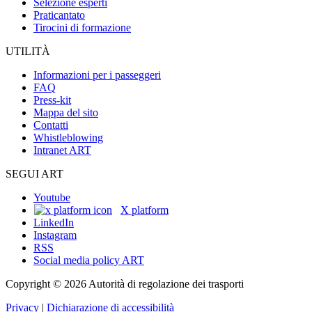
Selezione esperti
Praticantato
Tirocini di formazione
UTILITÀ
Informazioni per i passeggeri
FAQ
Press-kit
Mappa del sito
Contatti
Whistleblowing
Intranet ART
SEGUI ART
Youtube
X platform
LinkedIn
Instagram
RSS
Social media policy ART
Copyright © 2026 Autorità di regolazione dei trasporti
Privacy
|
Dichiarazione di accessibilità