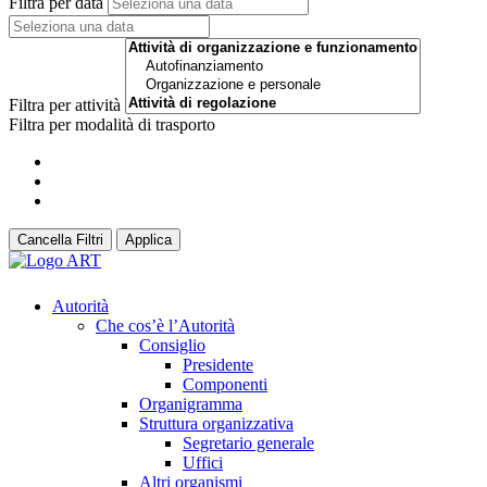
Filtra per data
Filtra per attività
Filtra per modalità di trasporto
Cancella Filtri
Applica
Autorità
Che cos’è l’Autorità
Consiglio
Presidente
Componenti
Organigramma
Struttura organizzativa
Segretario generale
Uffici
Altri organismi