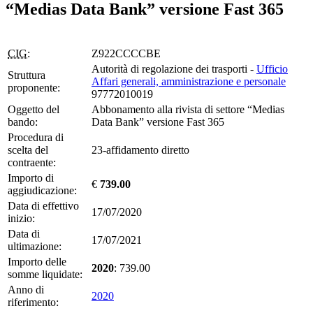
“Medias Data Bank” versione Fast 365
CIG:
Z922CCCCBE
Autorità di regolazione dei trasporti -
Ufficio
Struttura
Affari generali, amministrazione e personale
proponente:
97772010019
Oggetto del
Abbonamento alla rivista di settore “Medias
bando:
Data Bank” versione Fast 365
Procedura di
scelta del
23-affidamento diretto
contraente:
Importo di
€
739.00
aggiudicazione:
Data di effettivo
17/07/2020
inizio:
Data di
17/07/2021
ultimazione:
Importo delle
2020
: 739.00
somme liquidate:
Anno di
2020
riferimento: