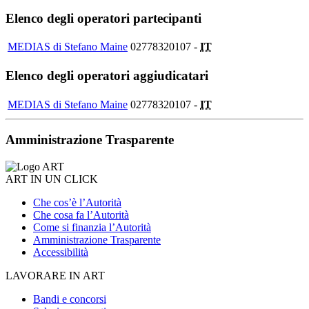
Elenco degli operatori partecipanti
MEDIAS di Stefano Maine
02778320107 -
IT
Elenco degli operatori aggiudicatari
MEDIAS di Stefano Maine
02778320107 -
IT
Amministrazione Trasparente
ART IN UN CLICK
Che cos’è l’Autorità
Che cosa fa l’Autorità
Come si finanzia l’Autorità
Amministrazione Trasparente
Accessibilità
LAVORARE IN ART
Bandi e concorsi