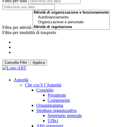
Filtra per data
Filtra per attività
Filtra per modalità di trasporto
Cancella Filtri
Applica
Autorità
Che cos’è l’Autorità
Consiglio
Presidente
Componenti
Organigramma
Struttura organizzativa
Segretario generale
Uffici
Altri organismi