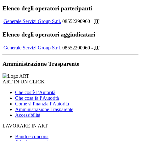
Elenco degli operatori partecipanti
Generale Servizi Group S.r.l.
08552290960 -
IT
Elenco degli operatori aggiudicatari
Generale Servizi Group S.r.l.
08552290960 -
IT
Amministrazione Trasparente
ART IN UN CLICK
Che cos’è l’Autorità
Che cosa fa l’Autorità
Come si finanzia l’Autorità
Amministrazione Trasparente
Accessibilità
LAVORARE IN ART
Bandi e concorsi