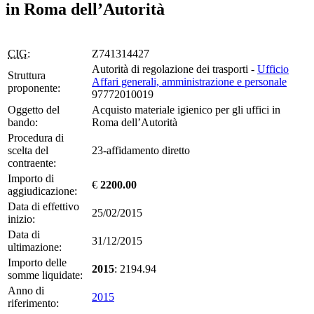
in Roma dell’Autorità
CIG:
Z741314427
Autorità di regolazione dei trasporti -
Ufficio
Struttura
Affari generali, amministrazione e personale
proponente:
97772010019
Oggetto del
Acquisto materiale igienico per gli uffici in
bando:
Roma dell’Autorità
Procedura di
scelta del
23-affidamento diretto
contraente:
Importo di
€
2200.00
aggiudicazione:
Data di effettivo
25/02/2015
inizio:
Data di
31/12/2015
ultimazione:
Importo delle
2015
: 2194.94
somme liquidate:
Anno di
2015
riferimento: