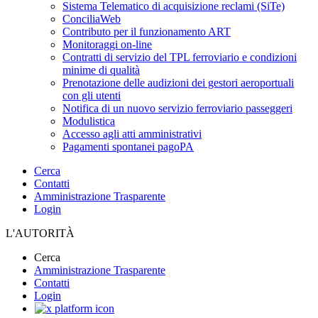
Sistema Telematico di acquisizione reclami (SiTe)
ConciliaWeb
Contributo per il funzionamento ART
Monitoraggi on-line
Contratti di servizio del TPL ferroviario e condizioni
minime di qualità
Prenotazione delle audizioni dei gestori aeroportuali
con gli utenti
Notifica di un nuovo servizio ferroviario passeggeri
Modulistica
Accesso agli atti amministrativi
Pagamenti spontanei pagoPA
Cerca
Contatti
Amministrazione Trasparente
Login
L'AUTORITÀ
Cerca
Amministrazione Trasparente
Contatti
Login