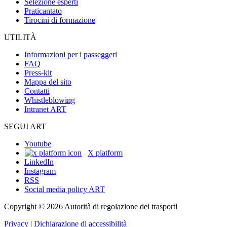
Selezione esperti
Praticantato
Tirocini di formazione
UTILITÀ
Informazioni per i passeggeri
FAQ
Press-kit
Mappa del sito
Contatti
Whistleblowing
Intranet ART
SEGUI ART
Youtube
X platform
LinkedIn
Instagram
RSS
Social media policy ART
Copyright © 2026 Autorità di regolazione dei trasporti
Privacy
|
Dichiarazione di accessibilità