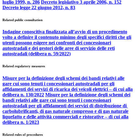
luglio 1999, n. 286
Decreto legislativo 3 aprile 2006, n. 152
Decreto legge 22 giugno 2012, n. 83
Related public consultation
Indagine conoscitiva finalizzata all’avvio di un procedimento
volto a definire il contenuto minimo degli specifici diritti che gli
utenti possono esigere nei confronti dei concessionari
autostradali e dei gestori delle aree di servizio delle reti
autostradali (delibera n. 59/2022)
Related regulatory measures
Misure per la definizione degli schemi dei bandi relativi alle
gare cui sono tenuti i concessionari autostradali per gli
affidamenti dei servizi di ricarica dei veicoli elettrici – di cui alla
delibera n. 130/2022
Misure per la definizione degli schemi dei
bandi relativi alle gare cui sono tenuti i concessionari
autostradali per gli affidamenti dei servizi di distribuzione di
carbolubrificanti, di gas naturale compresso e di gas naturale
liquefatto e delle attività commerciali e ristorative – di cui alla
delibera n. 1/2023
Related rules of procedures