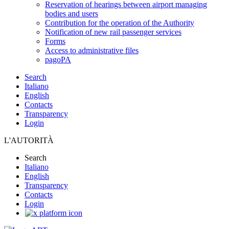
Reservation of hearings between airport managing
bodies and users
Contribution for the operation of the Authority
Notification of new rail passenger services
Forms
Access to administrative files
pagoPA
Search
Italiano
English
Contacts
Transparency
Login
L'AUTORITÀ
Search
Italiano
English
Transparency
Contacts
Login