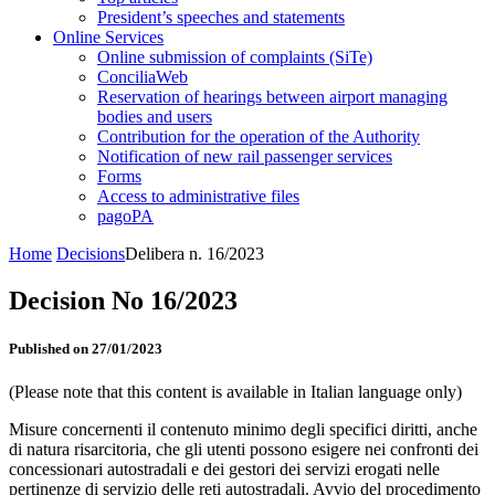
President’s speeches and statements
Online Services
Online submission of complaints (SiTe)
ConciliaWeb
Reservation of hearings between airport managing
bodies and users
Contribution for the operation of the Authority
Notification of new rail passenger services
Forms
Access to administrative files
pagoPA
Home
Decisions
Delibera n. 16/2023
Decision No 16/2023
Published on 27/01/2023
(Please note that this content is available in Italian language only)
Misure concernenti il contenuto minimo degli specifici diritti, anche
di natura risarcitoria, che gli utenti possono esigere nei confronti dei
concessionari autostradali e dei gestori dei servizi erogati nelle
pertinenze di servizio delle reti autostradali. Avvio del procedimento