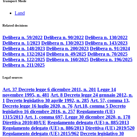
Transport Mode
Land
Related decisions
Delibera n. 59/2022
Delibera n. 90/2022
Delibera n. 130/2022
Delibera n. 1/2023
Delibera n. 130/2023
Delibera n. 143/2023
Delibera n. 148/2023
Delibera n. 200/2023
Delibera n. 91/2024
Delibera n. 132/2024
Delibera n. 49/2025
Delibera n. 70/2025
Delibera n. 122/2025
Delibera n. 160/2025
Delibera n. 196/2025
Delibera n. 211/2025
Legal sources
Art. 37 Decreto legge 6 dicembre 2011, n. 201
Legge 14
novembre 1995, n. 481
Art. 8 Decreto legge 24 gennaio 2012, n.
1
Decreto legislativo 30 aprile 1992, n. 285
Art. 57, comma 13,
Decreto legge 16 luglio 2020, n. 76
Art.18, comma 5 Decreto
legislativo 16 dicembre 2016, n. 257
Regolamento (UE)
1315/2013
Art. 1, comma 697, Legge 30 dicembre 2020, n. 178
Direttiva 2010/40/UE
Regolamento delegato (UE) n. 885/2013
Regolamento delegato (UE) n. 886/2013
Direttiva (UE) 2019/520
Regolamento delegato (UE) 2015/962
Decreto legislativo 30