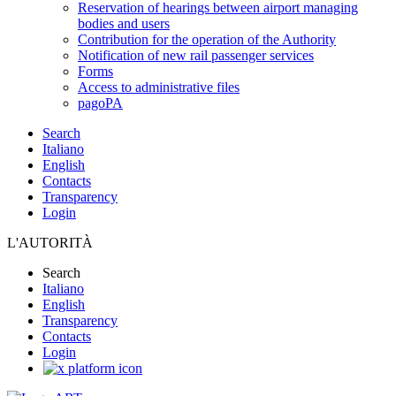
Reservation of hearings between airport managing
bodies and users
Contribution for the operation of the Authority
Notification of new rail passenger services
Forms
Access to administrative files
pagoPA
Search
Italiano
English
Contacts
Transparency
Login
L'AUTORITÀ
Search
Italiano
English
Transparency
Contacts
Login