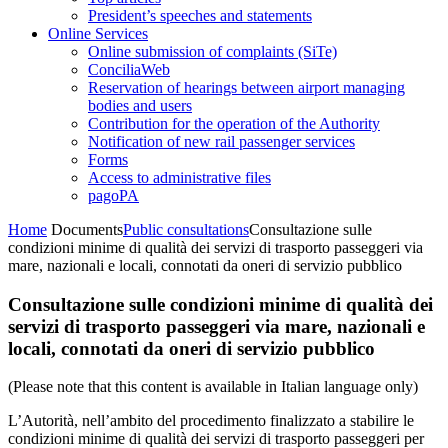
President’s speeches and statements
Online Services
Online submission of complaints (SiTe)
ConciliaWeb
Reservation of hearings between airport managing
bodies and users
Contribution for the operation of the Authority
Notification of new rail passenger services
Forms
Access to administrative files
pagoPA
Home
Documents
Public consultations
Consultazione sulle
condizioni minime di qualità dei servizi di trasporto passeggeri via
mare, nazionali e locali, connotati da oneri di servizio pubblico
Consultazione sulle condizioni minime di qualità dei
servizi di trasporto passeggeri via mare, nazionali e
locali, connotati da oneri di servizio pubblico
(Please note that this content is available in Italian language only)
L’Autorità, nell’ambito del procedimento finalizzato a stabilire le
condizioni minime di qualità dei servizi di trasporto passeggeri per