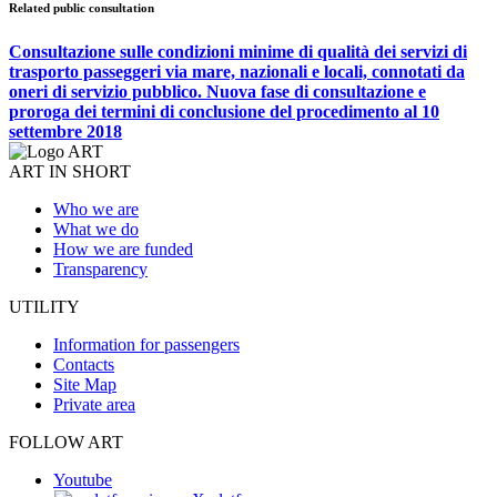
Related public consultation
Consultazione sulle condizioni minime di qualità dei servizi di
trasporto passeggeri via mare, nazionali e locali, connotati da
oneri di servizio pubblico. Nuova fase di consultazione e
proroga dei termini di conclusione del procedimento al 10
settembre 2018
ART IN SHORT
Who we are
What we do
How we are funded
Transparency
UTILITY
Information for passengers
Contacts
Site Map
Private area
FOLLOW ART
Youtube