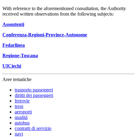
With reference to the aforementioned consultation, the Authority
received written observations from the following subjects:
Assoutenti
Conferenza-Regioni-Province-Autonome
Fedarlinea
Regione-Toscana
UICiechi
Aree tematiche
trasporto passeggeri
diritti dei passeggeri
ferrovie
treni
aeroporti
qualità
autobus
contratti di servizio
navi