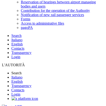
Reservation of hearings between airport managing
bodies and users
Contribution for the operation of the Authority
Notification of new rail passenger services
Forms
Access to administrative files
pagoPA
Search
Italiano
English
Contacts
Transparency
Login
L'AUTORITÀ
Search
Italiano
English
Transparency
Contacts
Login