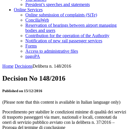
President’s speeches and statements
Online Services
Online submission of complaints (SiTe)
ConciliaWeb
Reservation of hearings between airport managing
bodies and users
Contribution for the operation of the Authority
Notification of new rail passenger services
Forms
Access to administrative files
pagoPA
Home
Decisions
Delibera n. 148/2016
Decision No 148/2016
Published on 15/12/2016
(Please note that this content is available in Italian language only)
Procedimento per stabilire le condizioni minime di qualità dei servizi
di trasporto passeggeri via mare, nazionali e locali, connotati da
oneri di servizio pubblico avviato con la delibera n. 37/2016 –
Proroga del termine di conclusione