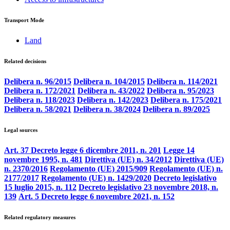
Transport Mode
Land
Related decisions
Delibera n. 96/2015
Delibera n. 104/2015
Delibera n. 114/2021
Delibera n. 172/2021
Delibera n. 43/2022
Delibera n. 95/2023
Delibera n. 118/2023
Delibera n. 142/2023
Delibera n. 175/2021
Delibera n. 58/2021
Delibera n. 38/2024
Delibera n. 89/2025
Legal sources
Art. 37 Decreto legge 6 dicembre 2011, n. 201
Legge 14
novembre 1995, n. 481
Direttiva (UE) n. 34/2012
Direttiva (UE)
n. 2370/2016
Regolamento (UE) 2015/909
Regolamento (UE) n.
2177/2017
Regolamento (UE) n. 1429/2020
Decreto legislativo
15 luglio 2015, n. 112
Decreto legislativo 23 novembre 2018, n.
139
Art. 5 Decreto legge 6 novembre 2021, n. 152
Related regulatory measures