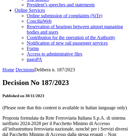
President’s speeches and statements
Online Services
Online submission of complaints (SiTe)
ConciliaWeb
Reservation of hearings between airport managing
bodies and users
Contribution for the operation of the Authority
Notification of new rail passenger services
Forms
Access to administrative files
pagoPA
Home
Decisions
Delibera n. 187/2023
Decision No 187/2023
Published on 30/11/2023
(Please note that this content is available in Italian language only)
Proposta formulata da Rete Ferroviaria Italiana S.p.A. di sistema
tariffario 2024-2028 per il Pacchetto Minimo di Accesso
all’infrastruttura ferroviaria nazionale, nonché per i Servizi diversi
dal Pacchetto Minimo di Accesso dalla stessa erogati – Non