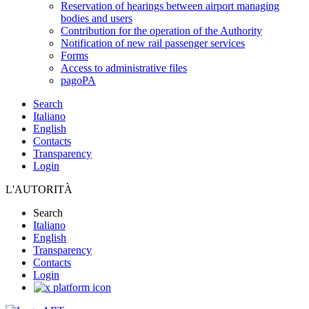
Reservation of hearings between airport managing
bodies and users
Contribution for the operation of the Authority
Notification of new rail passenger services
Forms
Access to administrative files
pagoPA
Search
Italiano
English
Contacts
Transparency
Login
L'AUTORITÀ
Search
Italiano
English
Transparency
Contacts
Login