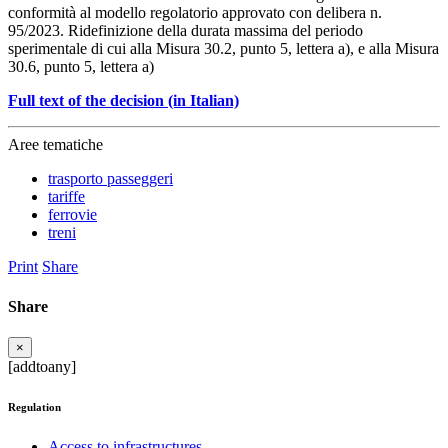
conformità al modello regolatorio approvato con delibera n.
95/2023. Ridefinizione della durata massima del periodo
sperimentale di cui alla Misura 30.2, punto 5, lettera a), e alla Misura
30.6, punto 5, lettera a)
Full text of the decision (in Italian)
Aree tematiche
trasporto passeggeri
tariffe
ferrovie
treni
Print
Share
Share
×
[addtoany]
Regulation
Access to infrastructures