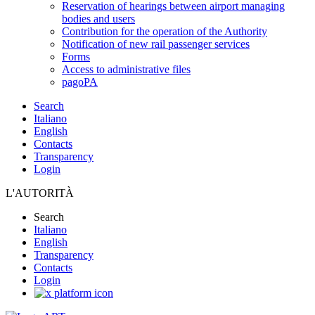
Reservation of hearings between airport managing
bodies and users
Contribution for the operation of the Authority
Notification of new rail passenger services
Forms
Access to administrative files
pagoPA
Search
Italiano
English
Contacts
Transparency
Login
L'AUTORITÀ
Search
Italiano
English
Transparency
Contacts
Login