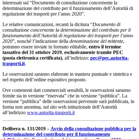
interessati sul “Documento di consultazione concernente la
determinazione del contributo per il funzionamento dell’Autorità di
regolazione dei trasporti per l’anno 2020”.
Le relative comunicazioni, recanti la dicitura “
Documento di
consultazione concernente la determinazione del contributo per il
funzionamento dell’Autorità di regolazione dei trasporti per l’anno
2020
”, nonché l’indicazione della
denominazione del mittente
,
potranno essere inviate in formato editabile,
entro il termine
tassativo del 31 ottobre 2019
,
esclusivamente tramite PEC
(posta elettronica certificata)
, all’indirizzo:
pec@pec.autorita-
trasporti.it
.
Le osservazioni saranno elaborate in maniera puntuale e sintetica e
nel rispetto dell’ordine espositivo proposto.
Ove contenenti dati commerciali sensibili, le osservazioni saranno
fornite sia in versione “riservata” che in versione “pubblica”. La
versione “pubblica” delle osservazioni pervenute sarà pubblicata, in
forma non anonima, sul sito web istituzionale dell’Autorità
all’indirizzo
www.autorita-trasporti.it
Delibera n. 131/2019 –
Avvio della consultazione pubblica per la
determinazione del contributo per il funzionamento