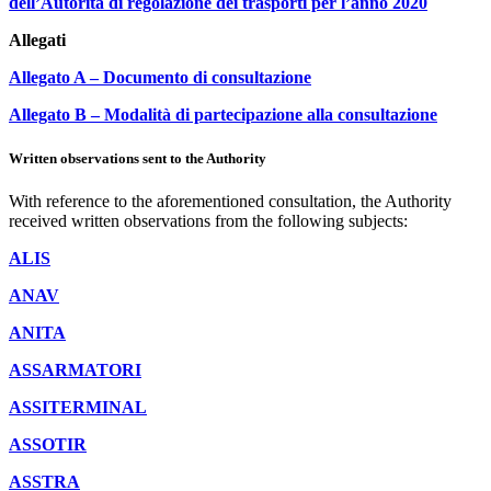
dell’Autorità di regolazione dei trasporti per l’anno 2020
Allegati
Allegato A – Documento di consultazione
Allegato B – Modalità di partecipazione alla consultazione
Written observations sent to the Authority
With reference to the aforementioned consultation, the Authority
received written observations from the following subjects:
ALIS
ANAV
ANITA
ASSARMATORI
ASSITERMINAL
ASSOTIR
ASSTRA