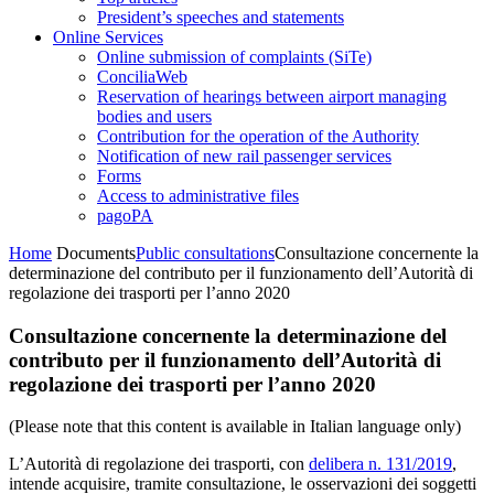
President’s speeches and statements
Online Services
Online submission of complaints (SiTe)
ConciliaWeb
Reservation of hearings between airport managing
bodies and users
Contribution for the operation of the Authority
Notification of new rail passenger services
Forms
Access to administrative files
pagoPA
Home
Documents
Public consultations
Consultazione concernente la
determinazione del contributo per il funzionamento dell’Autorità di
regolazione dei trasporti per l’anno 2020
Consultazione concernente la determinazione del
contributo per il funzionamento dell’Autorità di
regolazione dei trasporti per l’anno 2020
(Please note that this content is available in Italian language only)
L’Autorità di regolazione dei trasporti, con
delibera n. 131/2019
,
intende acquisire, tramite consultazione, le osservazioni dei soggetti