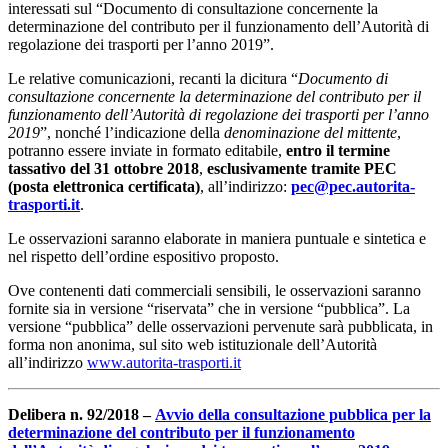
interessati sul “Documento di consultazione concernente la
determinazione del contributo per il funzionamento dell’Autorità di
regolazione dei trasporti per l’anno 2019”.
Le relative comunicazioni, recanti la dicitura “
Documento di
consultazione concernente la determinazione del contributo per il
funzionamento dell’Autorità di regolazione dei trasporti per l’anno
2019
”, nonché l’indicazione della
denominazione del mittente
,
potranno essere inviate in formato editabile,
entro il termine
tassativo del 31 ottobre 2018
,
esclusivamente tramite PEC
(posta elettronica certificata)
, all’indirizzo:
pec@pec.autorita-
trasporti.it
.
Le osservazioni saranno elaborate in maniera puntuale e sintetica e
nel rispetto dell’ordine espositivo proposto.
Ove contenenti dati commerciali sensibili, le osservazioni saranno
fornite sia in versione “riservata” che in versione “pubblica”. La
versione “pubblica” delle osservazioni pervenute sarà pubblicata, in
forma non anonima, sul sito web istituzionale dell’Autorità
all’indirizzo
www.autorita-trasporti.it
Delibera n. 92/2018 –
Avvio della consultazione pubblica per la
determinazione del contributo per il funzionamento