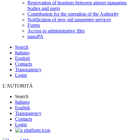
Reservation of hearings between airport managing
bodies and users
Contribution for the operation of the Authority
Notification of new rail passenger services
Forms
Access to administrative files
pagoPA
Search
Italiano
English
Contacts
Transparency
Login
L'AUTORITÀ
Search
Italiano
English
Transparency
Contacts
Login