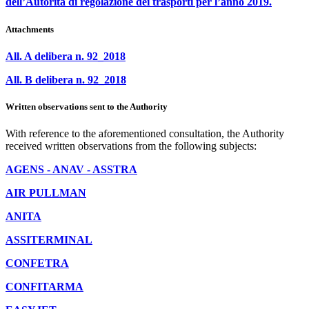
dell’Autorità di regolazione dei trasporti per l’anno 2019.
Attachments
All. A delibera n. 92_2018
All. B delibera n. 92_2018
Written observations sent to the Authority
With reference to the aforementioned consultation, the Authority
received written observations from the following subjects:
AGENS - ANAV - ASSTRA
AIR PULLMAN
ANITA
ASSITERMINAL
CONFETRA
CONFITARMA