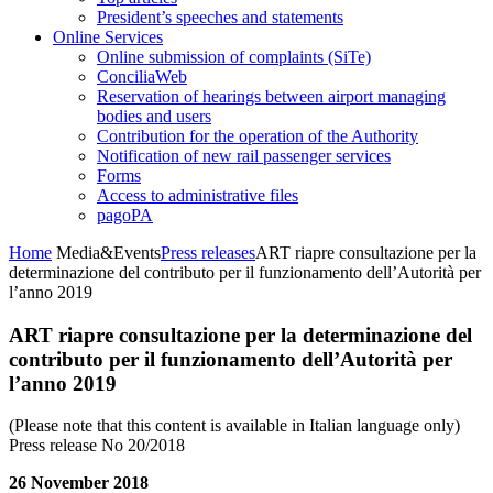
President’s speeches and statements
Online Services
Online submission of complaints (SiTe)
ConciliaWeb
Reservation of hearings between airport managing
bodies and users
Contribution for the operation of the Authority
Notification of new rail passenger services
Forms
Access to administrative files
pagoPA
Home
Media&Events
Press releases
ART riapre consultazione per la
determinazione del contributo per il funzionamento dell’Autorità per
l’anno 2019
ART riapre consultazione per la determinazione del
contributo per il funzionamento dell’Autorità per
l’anno 2019
(Please note that this content is available in Italian language only)
Press release No 20/2018
26 November 2018