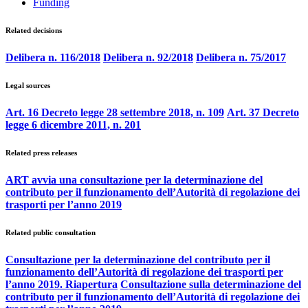
Funding
Related decisions
Delibera n. 116/2018
Delibera n. 92/2018
Delibera n. 75/2017
Legal sources
Art. 16 Decreto legge 28 settembre 2018, n. 109
Art. 37 Decreto
legge 6 dicembre 2011, n. 201
Related press releases
ART avvia una consultazione per la determinazione del
contributo per il funzionamento dell’Autorità di regolazione dei
trasporti per l’anno 2019
Related public consultation
Consultazione per la determinazione del contributo per il
funzionamento dell’Autorità di regolazione dei trasporti per
l’anno 2019. Riapertura
Consultazione sulla determinazione del
contributo per il funzionamento dell’Autorità di regolazione dei