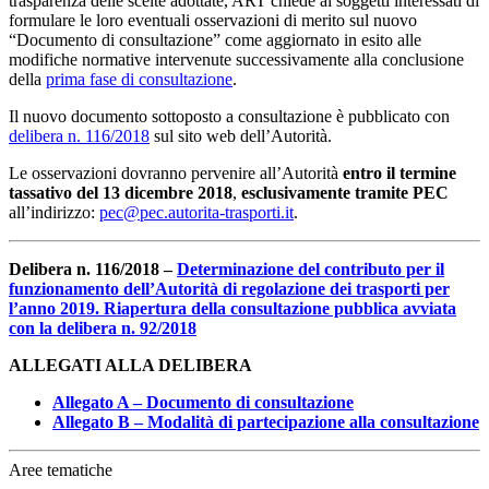
trasparenza delle scelte adottate, ART chiede ai soggetti interessati di
formulare le loro eventuali osservazioni di merito sul nuovo
“Documento di consultazione” come aggiornato in esito alle
modifiche normative intervenute successivamente alla conclusione
della
prima fase di consultazione
.
Il nuovo documento sottoposto a consultazione è pubblicato con
delibera n. 116/2018
sul sito web dell’Autorità.
Le osservazioni dovranno pervenire all’Autorità
entro il termine
tassativo del 13 dicembre 2018
,
esclusivamente tramite PEC
all’indirizzo:
pec@pec.autorita-trasporti.it
.
Delibera n. 116/2018 –
Determinazione del contributo per il
funzionamento dell’Autorità di regolazione dei trasporti per
l’anno 2019. Riapertura della consultazione pubblica avviata
con la delibera n. 92/2018
ALLEGATI ALLA DELIBERA
Allegato A – Documento di consultazione
Allegato B – Modalità di partecipazione alla consultazione
Aree tematiche