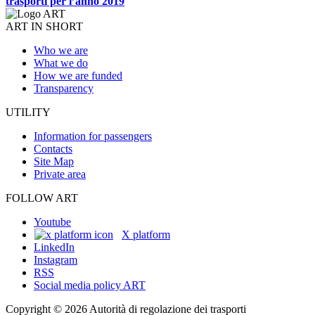
trasporti per l’anno 2019
ART IN SHORT
Who we are
What we do
How we are funded
Transparency
UTILITY
Information for passengers
Contacts
Site Map
Private area
FOLLOW ART
Youtube
X platform
LinkedIn
Instagram
RSS
Social media policy ART
Copyright © 2026 Autorità di regolazione dei trasporti