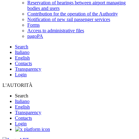
Reservation of hearings between airport managing
bodies and users
Contribution for the operation of the Authority
Notification of new rail passenger services
Forms
Access to administrative files
pagoPA
Search
Italiano
English
Contacts
Transparency
Login
L'AUTORITÀ
Search
Italiano
English
Transparency
Contacts
Login