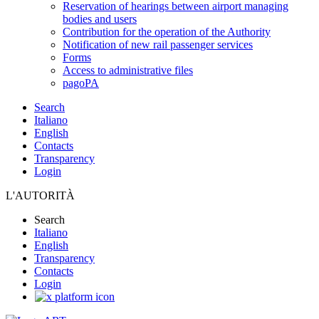
Reservation of hearings between airport managing
bodies and users
Contribution for the operation of the Authority
Notification of new rail passenger services
Forms
Access to administrative files
pagoPA
Search
Italiano
English
Contacts
Transparency
Login
L'AUTORITÀ
Search
Italiano
English
Transparency
Contacts
Login