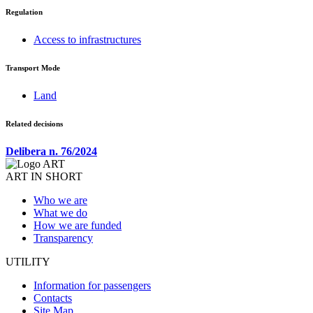
Regulation
Access to infrastructures
Transport Mode
Land
Related decisions
Delibera n. 76/2024
ART IN SHORT
Who we are
What we do
How we are funded
Transparency
UTILITY
Information for passengers
Contacts
Site Map