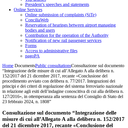
President’s speeches and statements
Online Services
Online submission of complaints (SiTe)
ConciliaWeb
Reservation of hearings between airport managing
bodies and users
Contribution for the operation of the Authority
Notification of new rail passenger services
Forms
Access to administrative files
pagoPA
Home
Documents
Public consultations
Consultazione sul documento
“Integrazione delle misure di cui all’Allegato A alla delibera n.
152/2017 del 21 dicembre 2017, recante «Conclusione del
procedimento avviato con delibera n. 77/2017. Integrazioni dei
principi e dei criteri di regolazione del sistema ferroviario nazionale
in relazione agli esiti dell’indagine conoscitiva di cui alla delibera n.
127/2016», in ottemperanza alla sentenza del Consiglio di Stato del
23 febbraio 2024, n. 1808”
Consultazione sul documento “Integrazione delle
misure di cui all’Allegato A alla delibera n. 152/2017
del 21 dicembre 2017, recante «Conclusione del