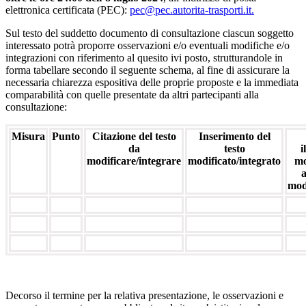
elettronica certificata (PEC):
pec@pec.autorita-trasporti.it.
Sul testo del suddetto documento di consultazione ciascun soggetto
interessato potrà proporre osservazioni e/o eventuali modifiche e/o
integrazioni con riferimento al quesito ivi posto, strutturandole in
forma tabellare secondo il seguente schema, al fine di assicurare la
necessaria chiarezza espositiva delle proprie proposte e la immediata
comparabilità con quelle presentate da altri partecipanti alla
consultazione:
Misura
Punto
Citazione del testo
Inserimento del
da
testo
i
modificare/integrare
modificato/integrato
mo
a
mod
Decorso il termine per la relativa presentazione, le osservazioni e