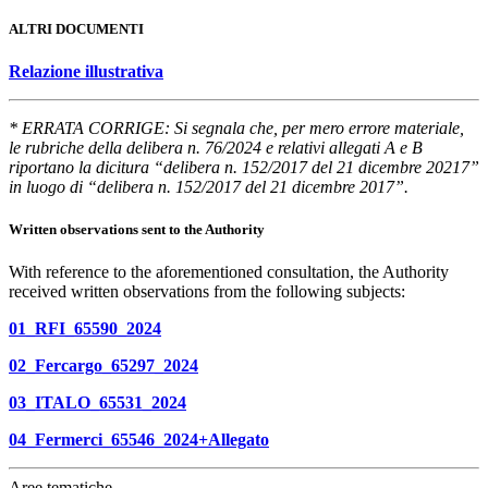
ALTRI DOCUMENTI
Relazione illustrativa
* ERRATA CORRIGE: Si segnala che, per mero errore materiale,
le rubriche della delibera n. 76/2024 e relativi allegati A e B
riportano la dicitura “delibera n. 152/2017 del 21 dicembre 20217”
in luogo di “delibera n. 152/2017 del 21 dicembre 2017”.
Written observations sent to the Authority
With reference to the aforementioned consultation, the Authority
received written observations from the following subjects:
01_RFI_65590_2024
02_Fercargo_65297_2024
03_ITALO_65531_2024
04_Fermerci_65546_2024+Allegato
Aree tematiche