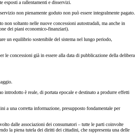
e esposti a rallentamenti e disservizi.
un servizio non pienamente goduto non può essere integralmente pagato.
tto non soltanto nelle nuove concessioni autostradali, ma anche in
ione dei piani economico-finanziari).
rare un equilibrio sostenibile del sistema nel lungo periodo,
er le concessioni già in essere alla data di pubblicazione della delibera
daggio.
o introdotto è reale, di portata epocale e destinato a produrre effetti
tadini a una corretta informazione, presupposto fondamentale per
svolto dalle associazioni dei consumatori – tutte le parti coinvolte
o la piena tutela dei diritti dei cittadini, che rappresenta una delle