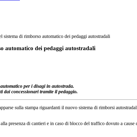
l sistema di rimborso automatico dei pedaggi autostradali
so automatico dei pedaggi autostradali
 automatico per i disagi in autostrada.
i dai concessionari tramite il pedaggio.
pparse sulla stampa riguardanti il nuovo sistema di rimborsi autostradali,
 alla presenza di cantieri e in caso di blocco del traffico dovuto a cause