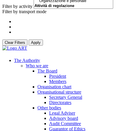
Filter by activity
Filter by transport mode
Clear Filters
Apply
The Authority
Who we are
The Board
President
Members
Organisation chart
Organisational structure
Secretary General
Directorates
Other bodies
Legal Adviser
Advisory board
Audit Committee
Guarantor of Ethics