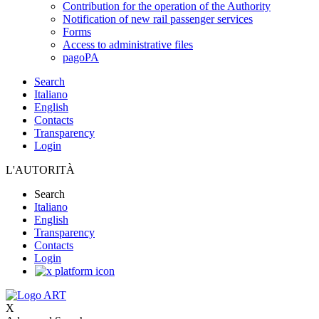
Contribution for the operation of the Authority
Notification of new rail passenger services
Forms
Access to administrative files
pagoPA
Search
Italiano
English
Contacts
Transparency
Login
L'AUTORITÀ
Search
Italiano
English
Transparency
Contacts
Login
X