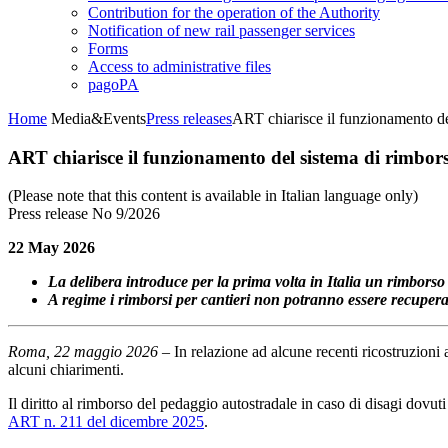
Contribution for the operation of the Authority
Notification of new rail passenger services
Forms
Access to administrative files
pagoPA
Home
Media&Events
Press releases
ART chiarisce il funzionamento de
ART chiarisce il funzionamento del sistema di rimbor
(Please note that this content is available in Italian language only)
Press release No 9/2026
22 May 2026
La delibera introduce per la prima volta in Italia un rimborso
A regime i rimborsi per cantieri non potranno essere recuperat
Roma, 22 maggio 2026
– In relazione ad alcune recenti ricostruzioni a
alcuni chiarimenti.
Il diritto al rimborso del pedaggio autostradale in caso di disagi dovuti
ART n. 211 del dicembre 2025
.