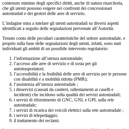
contenuto minimo degli specifici diritti, anche di natura risarcitoria,
che gli utenti possono esigere nei confronti dei concessionari
autostradali e dei gestori delle aree di servizio.
L’indagine mira a tutelare gli utenti autostradali su diversi aspetti
identificati a seguito delle segnalazioni pervenute all’Autorità.
Tenuto conto delle peculiari caratteristiche del settore autostradale, e
proprio sulla base delle segnalazioni degli utenti, infatti, sono stati
individuati gli ambiti di un possibile intervento regolatorio:
l’informazione all’utenza autostradale;
l’accesso alle aree di servizio e di sosta per gli
autotrasportatori;
l’accessibilità e la fruibilità delle aree di servizio per le persone
con disabilità e a mobilità ridotta (PMR);
l’assistenza all’utenza autostradale ;
i disservizi (causati da cantieri, rallentamenti ai caselli e
incidenti) che incidono sulla qualità dei servizi autostradali;
i servizi di rifornimento di GNC, GNL e GPL sulla rete
autostradale;
i servizi di ricarica dei veicoli elettrici sulla rete autostradale ;
i servizi di telepedaggio;
il trattamento dei reclami.