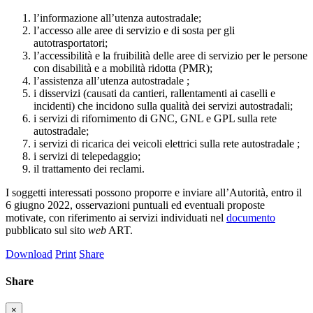
l’informazione all’utenza autostradale;
l’accesso alle aree di servizio e di sosta per gli
autotrasportatori;
l’accessibilità e la fruibilità delle aree di servizio per le persone
con disabilità e a mobilità ridotta (PMR);
l’assistenza all’utenza autostradale ;
i disservizi (causati da cantieri, rallentamenti ai caselli e
incidenti) che incidono sulla qualità dei servizi autostradali;
i servizi di rifornimento di GNC, GNL e GPL sulla rete
autostradale;
i servizi di ricarica dei veicoli elettrici sulla rete autostradale ;
i servizi di telepedaggio;
il trattamento dei reclami.
I soggetti interessati possono proporre e inviare all’Autorità, entro il
6 giugno 2022, osservazioni puntuali ed eventuali proposte
motivate, con riferimento ai servizi individuati nel
documento
pubblicato sul sito
web
ART.
Download
Print
Share
Share
×