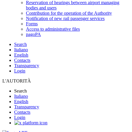
Reservation of hearings between airport managing
bodies and users
Contribution for the operation of the Authority
Notification of new rail passenger services
Forms
Access to administrative files
pagoPA
Search
Italiano
English
Contacts
Transparency
Login
L'AUTORITÀ
Search
Italiano
English
Transparency
Contacts
Login