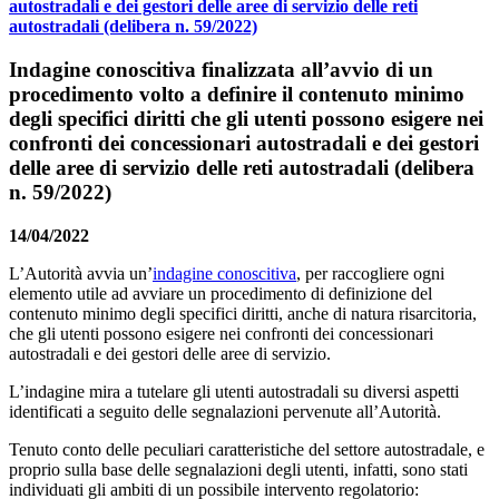
autostradali e dei gestori delle aree di servizio delle reti
autostradali (delibera n. 59/2022)
Indagine conoscitiva finalizzata all’avvio di un
procedimento volto a definire il contenuto minimo
degli specifici diritti che gli utenti possono esigere nei
confronti dei concessionari autostradali e dei gestori
delle aree di servizio delle reti autostradali (delibera
n. 59/2022)
14/04/2022
L’Autorità avvia un’
indagine conoscitiva
, per raccogliere ogni
elemento utile ad avviare un procedimento di definizione del
contenuto minimo degli specifici diritti, anche di natura risarcitoria,
che gli utenti possono esigere nei confronti dei concessionari
autostradali e dei gestori delle aree di servizio.
L’indagine mira a tutelare gli utenti autostradali su diversi aspetti
identificati a seguito delle segnalazioni pervenute all’Autorità.
Tenuto conto delle peculiari caratteristiche del settore autostradale, e
proprio sulla base delle segnalazioni degli utenti, infatti, sono stati
individuati gli ambiti di un possibile intervento regolatorio: