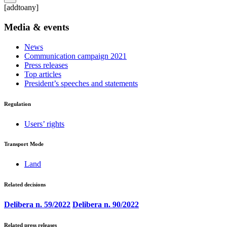
[addtoany]
Media & events
News
Communication campaign 2021
Press releases
Top articles
President’s speeches and statements
Regulation
Users’ rights
Transport Mode
Land
Related decisions
Delibera n. 59/2022
Delibera n. 90/2022
Related press releases