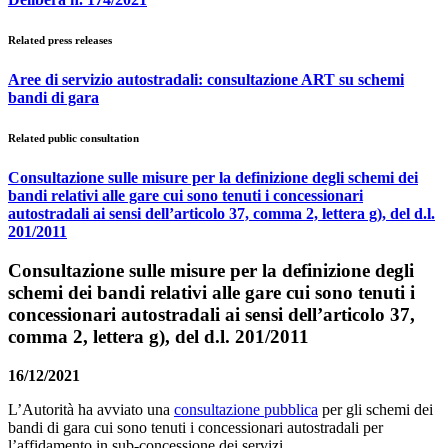
Related press releases
Aree di servizio autostradali: consultazione ART su schemi
bandi di gara
Related public consultation
Consultazione sulle misure per la definizione degli schemi dei
bandi relativi alle gare cui sono tenuti i concessionari
autostradali ai sensi dell’articolo 37, comma 2, lettera g), del d.l.
201/2011
Consultazione sulle misure per la definizione degli
schemi dei bandi relativi alle gare cui sono tenuti i
concessionari autostradali ai sensi dell’articolo 37,
comma 2, lettera g), del d.l. 201/2011
16/12/2021
L’Autorità ha avviato una
consultazione pubblica
per gli schemi dei
bandi di gara cui sono tenuti i concessionari autostradali per
l’affidamento in sub-concessione dei servizi