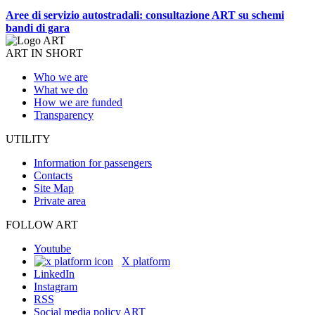
Aree di servizio autostradali: consultazione ART su schemi
bandi di gara
ART IN SHORT
Who we are
What we do
How we are funded
Transparency
UTILITY
Information for passengers
Contacts
Site Map
Private area
FOLLOW ART
Youtube
X platform
LinkedIn
Instagram
RSS
Social media policy ART