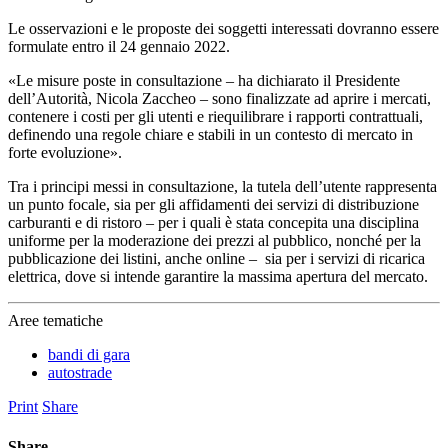
Le osservazioni e le proposte dei soggetti interessati dovranno essere
formulate entro il 24 gennaio 2022.
«Le misure poste in consultazione – ha dichiarato il Presidente
dell’Autorità, Nicola Zaccheo – sono finalizzate ad aprire i mercati,
contenere i costi per gli utenti e riequilibrare i rapporti contrattuali,
definendo una regole chiare e stabili in un contesto di mercato in
forte evoluzione».
Tra i principi messi in consultazione, la tutela dell’utente rappresenta
un punto focale, sia per gli affidamenti dei servizi di distribuzione
carburanti e di ristoro – per i quali è stata concepita una disciplina
uniforme per la moderazione dei prezzi al pubblico, nonché per la
pubblicazione dei listini, anche online – sia per i servizi di ricarica
elettrica, dove si intende garantire la massima apertura del mercato.
Aree tematiche
bandi di gara
autostrade
Print
Share
Share