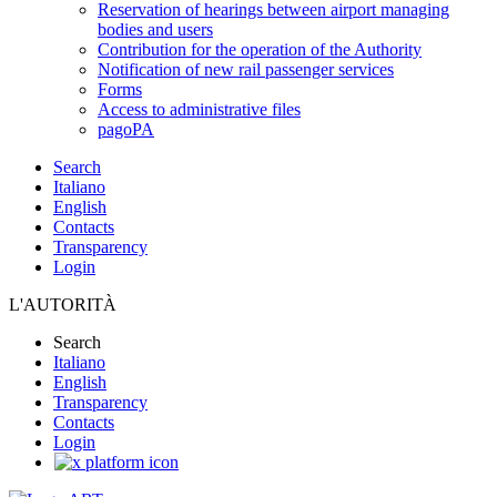
Reservation of hearings between airport managing
bodies and users
Contribution for the operation of the Authority
Notification of new rail passenger services
Forms
Access to administrative files
pagoPA
Search
Italiano
English
Contacts
Transparency
Login
L'AUTORITÀ
Search
Italiano
English
Transparency
Contacts
Login