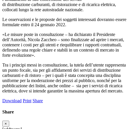
di distribuzione carburanti, di ristorazione e di ricarica elettrica,
collocati lungo la rete autostradale nazionale.
Le osservazioni e le proposte dei soggetti interessati dovranno essere
formulate entro il 24 gennaio 2022.
«Le misure poste in consultazione – ha dichiarato il Presidente
dell’Autorità, Nicola Zaccheo – sono finalizzate ad aprire i mercati,
contenere i costi per gli utenti e riequilibrare i rapporti contrattuali,
definendo una regole chiare e stabili in un contesto di mercato in
forte evoluzione».
Tra i principi messi in consultazione, la tutela dell’utente rappresenta
un punto focale, sia per gli affidamenti dei servizi di distribuzione
carburanti e di ristoro – per i quali è stata concepita una disciplina
uniforme per la moderazione dei prezzi al pubblico, nonché per la
pubblicazione dei listini, anche online – sia per i servizi di ricarica
elettrica, dove si intende garantire la massima apertura del mercato.
Download
Print
Share
Share
×