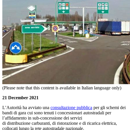
(Please note that this content is available in Italian language only)
21 December 2021
L’Autorità ha avviato una
consultazione pubblica
per gli schemi dei
bandi di gara cui sono tenuti i concessionari autostradali per
l’affidamento in sub-concessione dei servizi
di distribuzione carburanti, di ristorazione e di ricarica elettrica,
collocati lungo la rete autostradale nazionale.